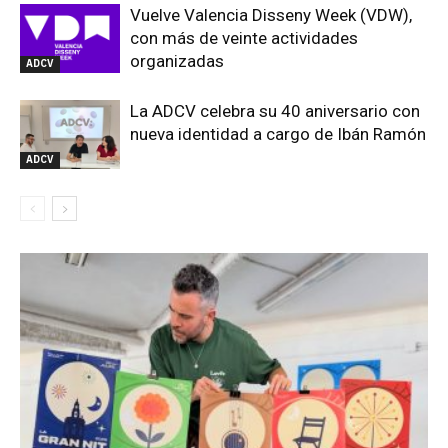
Vuelve Valencia Disseny Week (VDW),
con más de veinte actividades
organizadas
ADCV
La ADCV celebra su 40 aniversario con
nueva identidad a cargo de Ibán Ramón
ADCV