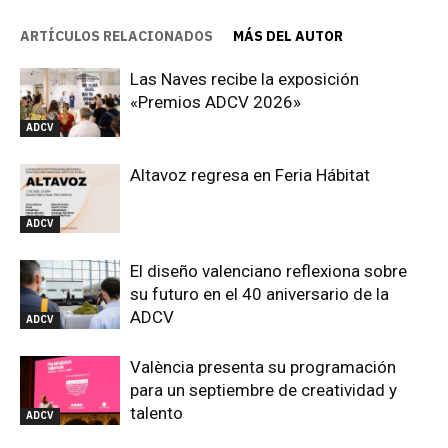
ARTÍCULOS RELACIONADOS
MÁS DEL AUTOR
Las Naves recibe la exposición
«Premios ADCV 2026»
ADCV
Altavoz regresa en Feria Hábitat
ADCV
El diseño valenciano reflexiona sobre
su futuro en el 40 aniversario de la
ADCV
ADCV
València presenta su programación
para un septiembre de creatividad y
talento
ADCV