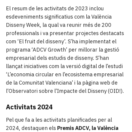
El resum de les activitats de 2023 inclou
esdeveniments significatius com la València
Disseny Week, la qual va reunir més de 200
professionals i va presentar projectes destacats
com ‘El fruit del disseny’. S’ha implementat el
programa ‘ADCV Growth’ per millorar la gestió
empresarial dels estudis de disseny. S’han
llançat iniciatives com la versió digital de l’estudi
‘L’economia circular en l’ecosistema empresarial
de la Comunitat Valenciana’ i la pàgina web de
l’Observatori sobre l’Impacte del Disseny (OID!).
Activitats 2024
Pel que fa a les activitats planificades per al
2024, destaquen els
Premis ADCV, la València