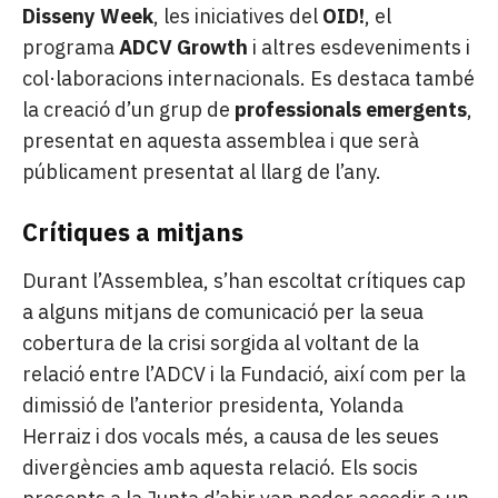
Disseny Week
, les iniciatives del
OID!
, el
programa
ADCV Growth
i altres esdeveniments i
col·laboracions internacionals. Es destaca també
la creació d’un grup de
professionals emergents
,
presentat en aquesta assemblea i que serà
públicament presentat al llarg de l’any.
Crítiques a mitjans
Durant l’Assemblea, s’han escoltat crítiques cap
a alguns mitjans de comunicació per la seua
cobertura de la crisi sorgida al voltant de la
relació entre l’ADCV i la Fundació, així com per la
dimissió de l’anterior presidenta, Yolanda
Herraiz i dos vocals més, a causa de les seues
divergències amb aquesta relació. Els socis