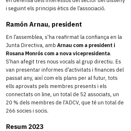
en defensa dels interessos del sector del disseny
i seguint els principis ètics de l’associació.
Ramón Arnau, president
En l’assemblea, s’ha reafirmat la confiança en la
Junta Directiva, amb
Arnau com a president i
Rosana Monrós com a nova vicepresidenta
.
S’han afegit tres nous vocals al grup directiu. Es
van presentar informes d’activitats i finances del
passat any, així com els plans per al futur, tots
ells aprovats pels membres presents i els
connectats on line, un total de 52 associats, un
20 % dels membres de l’ADCV, que té un total de
266 socies i socis.
Resum 2023