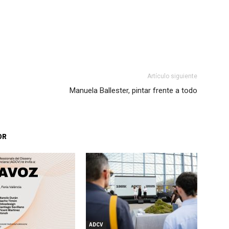
Artículo siguiente
Manuela Ballester, pintar frente a todo
OR
ADCV