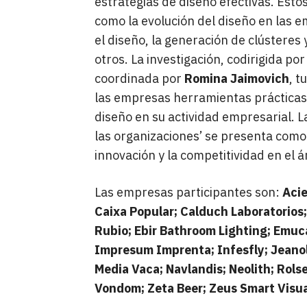
estrategias de diseño efectivas. Est
como la evolución del diseño en las 
el diseño, la generación de clústeres 
otros. La investigación, codirigida po
coordinada por
Romina Jaimovich
, t
las empresas herramientas prácticas 
diseño en su actividad empresarial. L
las organizaciones’ se presenta como
innovación y la competitividad en el 
Las empresas participantes son:
Acie
Caixa Popular; Calduch Laboratorios
Rubio; Ebir Bathroom Lighting; Emuca
Impresum Imprenta; Infesfly; Jeanol
Media Vaca; Navlandis; Neolith; Rols
Vondom; Zeta Beer; Zeus Smart Visu