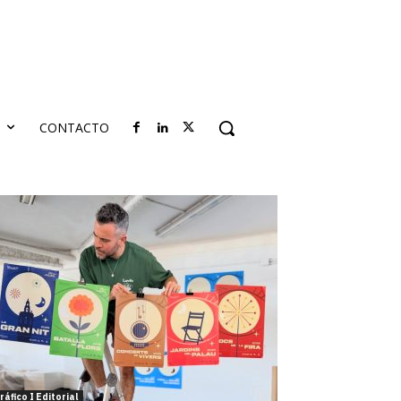
S
CONTACTO
ráfico I Editorial