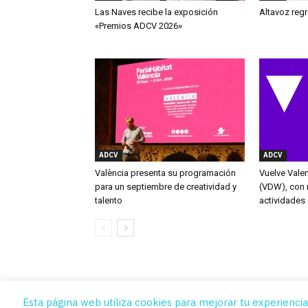
Las Naves recibe la exposición
Altavoz regr
«Premios ADCV 2026»
ADCV
ADCV
València presenta su programación
Vuelve Vale
para un septiembre de creatividad y
(VDW), con 
talento
actividades
Esta página web utiliza cookies para mejorar tu experiencia