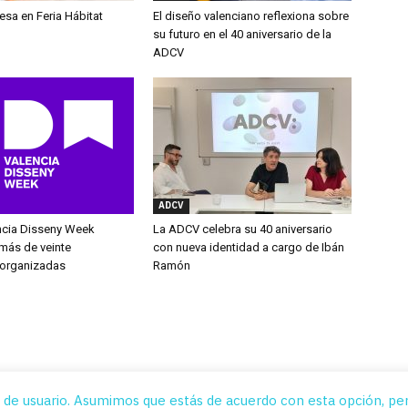
esa en Feria Hábitat
El diseño valenciano reflexiona sobre
su futuro en el 40 aniversario de la
ADCV
ADCV
ncia Disseny Week
La ADCV celebra su 40 aniversario
más de veinte
con nueva identidad a cargo de Ibán
 organizadas
Ramón
 de usuario. Asumimos que estás de acuerdo con esta opción, per