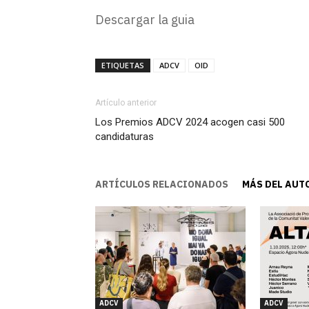
Descargar la guia
ETIQUETAS
ADCV
OID
Artículo anterior
Los Premios ADCV 2024 acogen casi 500
candidaturas
ARTÍCULOS RELACIONADOS
MÁS DEL AUT
ADCV
ADCV