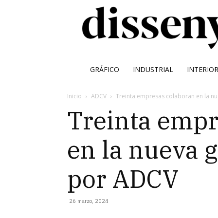
GRÁFICO
INDUSTRIAL
INTERIO
Inicio
ADCV
Treinta empresas colaboran en la n
Treinta empr
en la nueva 
por ADCV
26 marzo, 2024