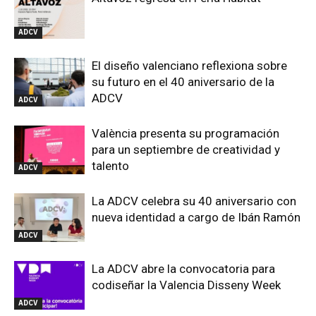
ADCV
El diseño valenciano reflexiona sobre
su futuro en el 40 aniversario de la
ADCV
ADCV
València presenta su programación
para un septiembre de creatividad y
talento
ADCV
La ADCV celebra su 40 aniversario con
nueva identidad a cargo de Ibán Ramón
ADCV
La ADCV abre la convocatoria para
codiseñar la Valencia Disseny Week
ADCV