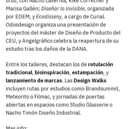
urbà
, con Nacho Lavernia, Kike Correcher y
Marisa Gallén;
Diseñar lo invisible
, organizada
por EDEM, y
Ecodisseny
, a cargo de Curial.
Odosdesign organiza una presentación de
proyectos del máster de Diseño de Producto del
CEU, y Angelgráfico celebra la reapertura de su
estudio tras los daños de la DANA.
Entre los talleres, destacan los de
rotulación
tradicional
,
bioinspiración
,
estampación
, y
lanzamiento de marcas
. Las
Design Walks
incluyen rutas por estudios como Brandsummit,
Meteorito o Filmac, y jornadas de puertas
abiertas en espacios como Studio Glasserie o
Nacho Timón Diseño Industrial.
Mas info: