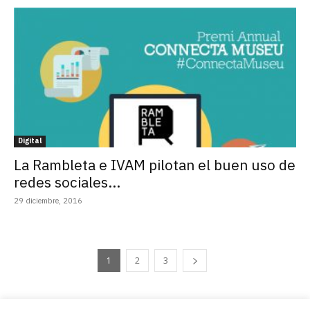
Digital
La Rambleta e IVAM pilotan el buen uso de
redes sociales...
29 diciembre, 2016
1
2
3