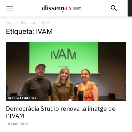
Inicio
Etiquetas
IVAM
Etiqueta: IVAM
Gráfico I Editorial
Democràcia Studio renova la imatge de
l’IVAM
10 junio, 2026