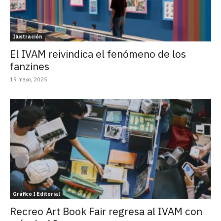
Ilustración
El IVAM reivindica el fenómeno de los
fanzines
19 mayo, 2025
Gráfico I Editorial
Recreo Art Book Fair regresa al IVAM con