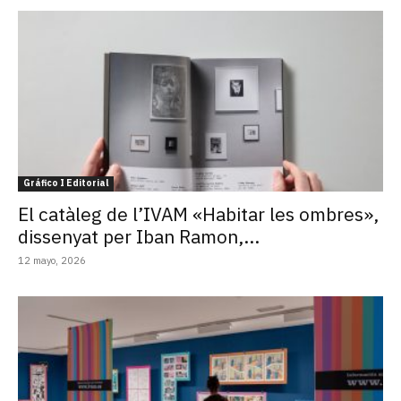
Gráfico I Editorial
El catàleg de l’IVAM «Habitar les ombres»,
dissenyat per Iban Ramon,...
12 mayo, 2026