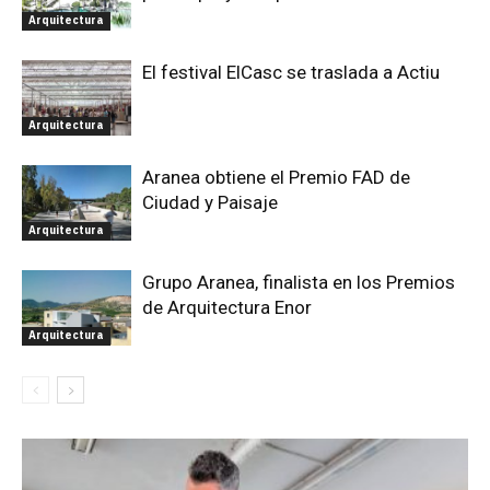
Arquitectura
El festival ElCasc se traslada a Actiu
Arquitectura
Aranea obtiene el Premio FAD de
Ciudad y Paisaje
Arquitectura
Grupo Aranea, finalista en los Premios
de Arquitectura Enor
Arquitectura