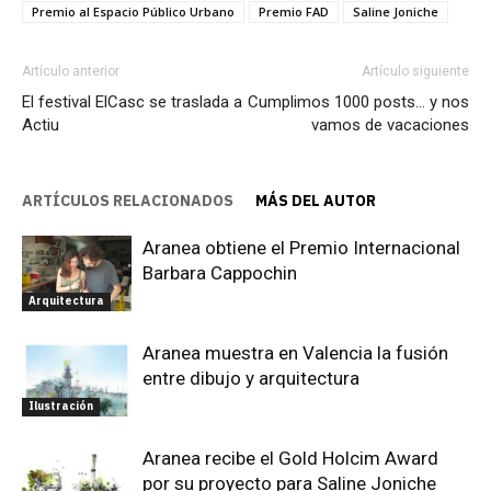
Premio al Espacio Público Urbano
Premio FAD
Saline Joniche
Artículo anterior
Artículo siguiente
El festival ElCasc se traslada a
Cumplimos 1000 posts… y nos
Actiu
vamos de vacaciones
ARTÍCULOS RELACIONADOS
MÁS DEL AUTOR
Aranea obtiene el Premio Internacional
Barbara Cappochin
Arquitectura
Aranea muestra en Valencia la fusión
entre dibujo y arquitectura
Ilustración
Aranea recibe el Gold Holcim Award
por su proyecto para Saline Joniche