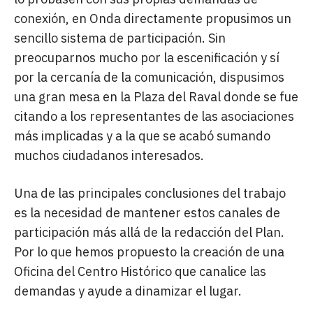
conexión, en Onda directamente propusimos un
sencillo sistema de participación. Sin
preocuparnos mucho por la escenificación y sí
por la cercanía de la comunicación, dispusimos
una gran mesa en la Plaza del Raval donde se fue
citando a los representantes de las asociaciones
más implicadas y a la que se acabó sumando
muchos ciudadanos interesados.
Una de las principales conclusiones del trabajo
es la necesidad de mantener estos canales de
participación más allá de la redacción del Plan.
Por lo que hemos propuesto la creación de una
Oficina del Centro Histórico que canalice las
demandas y ayude a dinamizar el lugar.