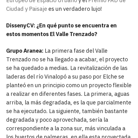
Europeo de Espacio Urbano
y el
Premio FAD de
Ciudad y Paisaje
es un verdadero lujo!
DissenyCV: ¿En qué punto se encuentra en
estos momentos El Valle Trenzado?
Grupo Aranea:
La primera fase del Valle
Trenzado no se ha llegado a acabar, el proyecto
se ha quedado a medias. La revitalización de las
laderas del río Vinalopó a su paso por Elche se
planteó en un principio como un proyecto flexible
a realizar en diferentes fases. La primera, aguas
arriba, la más degradada, es la que parcialmente
se ha ejecutado. La siguiente, también bastante
degradada y poco aprovechada, sería la
correspondiente a la zona sur, más vinculada a
los huertos de palmeras, en ella esta proyectada