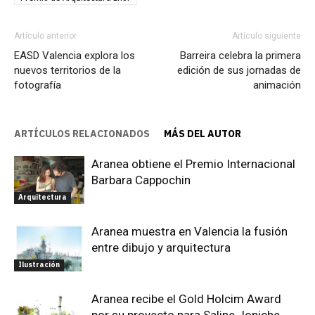
Artículo anterior
Artículo siguiente
EASD Valencia explora los
Barreira celebra la primera
nuevos territorios de la
edición de sus jornadas de
fotografía
animación
ARTÍCULOS RELACIONADOS
MÁS DEL AUTOR
Aranea obtiene el Premio Internacional
Barbara Cappochin
Arquitectura
Aranea muestra en Valencia la fusión
entre dibujo y arquitectura
Ilustración
Aranea recibe el Gold Holcim Award
por su proyecto para Saline Joniche