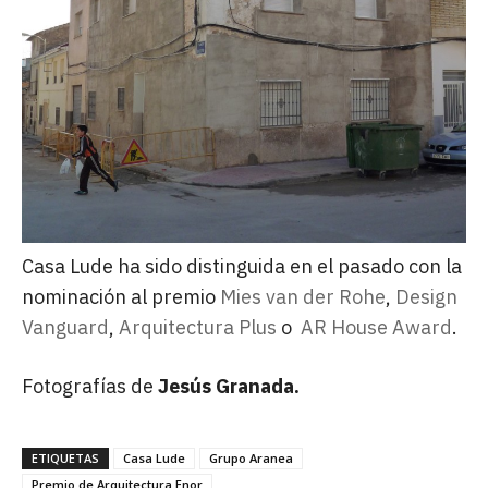
Casa Lude ha sido distinguida en el pasado con la
nominación al premio
Mies van der Rohe
,
Design
Vanguard
,
Arquitectura Plus
o
AR House Award
.
Fotografías de
Jesús Granada.
ETIQUETAS
Casa Lude
Grupo Aranea
Premio de Arquitectura Enor