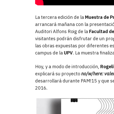
La tercera edición de la
Muestra de P
arrancará mañana con la presentació
Auditori Alfons Roig de la
Facultad de
visitantes podrán disfrutar de un pr
las obras expuestas por diferentes es
campus de la
UPV
. La muestra finaliz
Hoy, y a modo de introducción,
Rogel
explicará su proyecto
no/w/here: vale
desarrollará durante PAM!15 y que ser
2016.