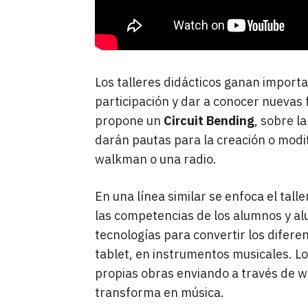
Los talleres didácticos ganan import
participación y dar a conocer nuevas f
propone un
Circuit Bending
, sobre l
darán pautas para la creación o modif
walkman o una radio.
En una línea similar se enfoca el talle
las competencias de los alumnos y alu
tecnologías para convertir los diferen
tablet, en instrumentos musicales. Lo
propias obras enviando a través de wi
transforma en música.