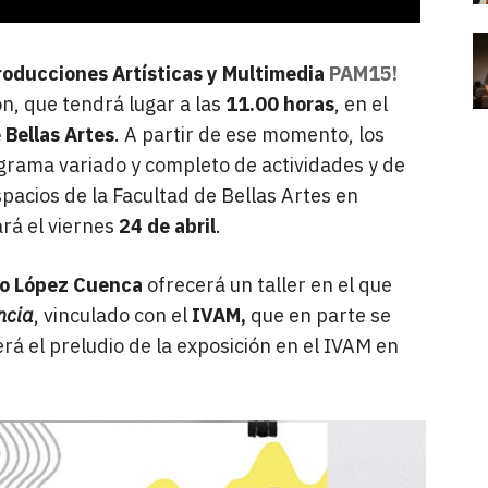
roducciones Artísticas y Multimedia
PAM15!
n, que tendrá lugar a las
11.00 horas
, en el
 Bellas Artes
. A partir de ese momento, los
ograma variado y completo de actividades y de
pacios de la Facultad de Bellas Artes en
ará el viernes
24 de abril
.
io López Cuenca
ofrecerá un taller en el que
ncia
, vinculado con el
IVAM,
que en parte se
á el preludio de la exposición en el IVAM en