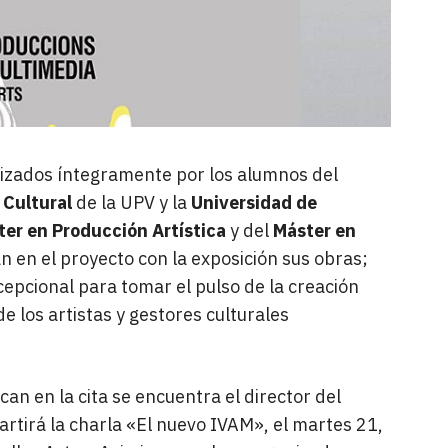
nizados íntegramente por los alumnos del
 Cultural
de la UPV y la
Universidad de
er en Producción Artística
y del
Máster en
n en el proyecto con la exposición sus obras;
epcional para tomar el pulso de la creación
 los artistas y gestores culturales
an en la cita se encuentra el director del
artirá la charla «El nuevo IVAM», el martes 21,