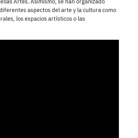
 Bellas Artes. Asimismo, se han organizado
ferentes aspectos del arte y la cultura como
rales, los espacios artísticos o las