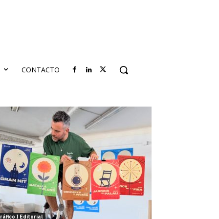
S
CONTACTO
ráfico I Editorial