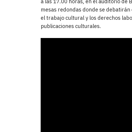
a las 17.00 horas, en el auditorio de
mesas redondas donde se debatirán di
el trabajo cultural y los derechos labo
publicaciones culturales.