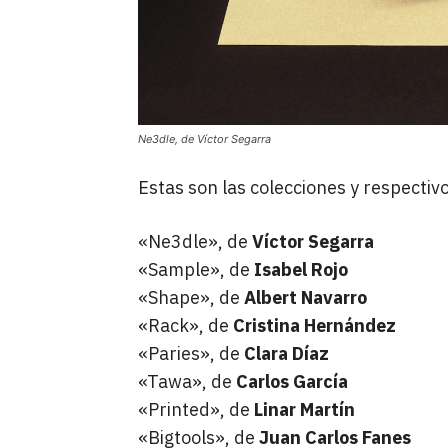
Ne3dle, de Víctor Segarra
Estas son las colecciones y respectiv
«Ne3dle», de
Víctor Segarra
«Sample», de
Isabel Rojo
«Shape», de
Albert Navarro
«Rack», de
Cristina Hernández
«Paries», de
Clara Díaz
«Tawa», de
Carlos García
«Printed», de
Linar Martín
«Bigtools», de
Juan Carlos Fanes