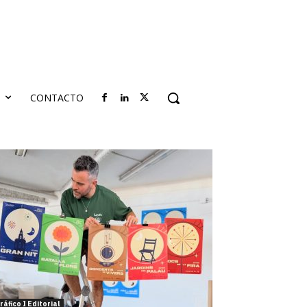
S
CONTACTO
ráfico I Editorial