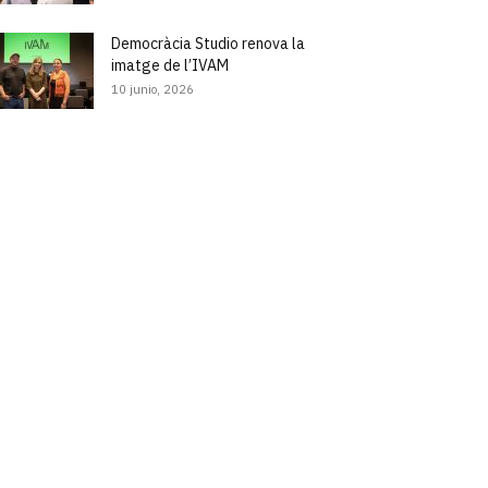
Democràcia Studio renova la
imatge de l’IVAM
10 junio, 2026