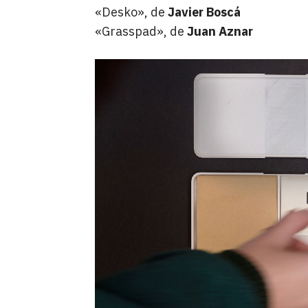
«Desko», de
Javier Boscá
«Grasspad», de
Juan Aznar