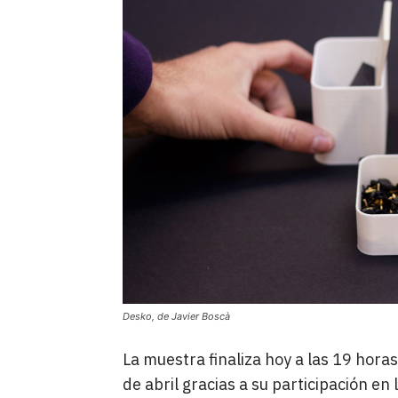
Desko, de Javier Boscà
La muestra finaliza hoy a las 19 horas
de abril gracias a su participación e