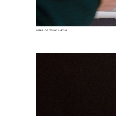
Towa, de Carlos García