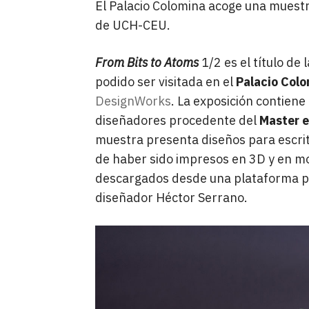
El Palacio Colomina acoge una muest
de UCH-CEU.
From Bits to Atoms
1/2 es el título de
podido ser visitada en el
Palacio Col
DesignWorks
. La exposición contiene
diseñadores procedente del
Master e
muestra presenta diseños para escrito
de haber sido impresos en 3D y en 
descargados desde una plataforma pr
diseñador Héctor Serrano.