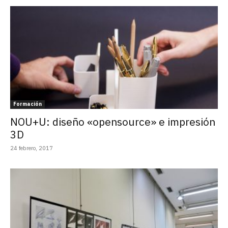
Formación
NOU+U: diseño «opensource» e impresión
3D
24 febrero, 2017