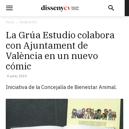
Inicio
Ilustración
La Grúa Estudio colabora
con Ajuntament de
València en un nuevo
cómic
4 junio, 2019
Iniciativa de la Concejalía de Bienestar Animal.