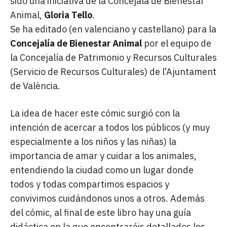
sido una iniciativa de la Concejala de Bienestar
Animal,
Gloria Tello
.
Se ha editado (en valenciano y castellano) para la
Concejalía de Bienestar Animal
por el equipo de
la Concejalía de Patrimonio y Recursos Culturales
(Servicio de Recursos Culturales) de l’Ajuntament
de València.
La idea de hacer este cómic surgió con la
intención de acercar a todos los públicos (y muy
especialmente a los niños y las niñas) la
importancia de amar y cuidar a los animales,
entendiendo la ciudad como un lugar donde
todos y todas compartimos espacios y
convivimos cuidándonos unos a otros. Además
del cómic, al final de este libro hay una guía
didáctica en la que encontraréis detallados los