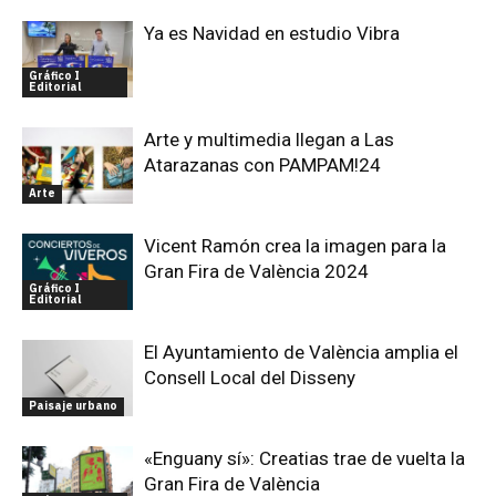
Ya es Navidad en estudio Vibra
Gráfico I
Editorial
Arte y multimedia llegan a Las
Atarazanas con PAMPAM!24
Arte
Vicent Ramón crea la imagen para la
Gran Fira de València 2024
Gráfico I
Editorial
El Ayuntamiento de València amplia el
Consell Local del Disseny
Paisaje urbano
«Enguany sí»: Creatias trae de vuelta la
Gran Fira de València