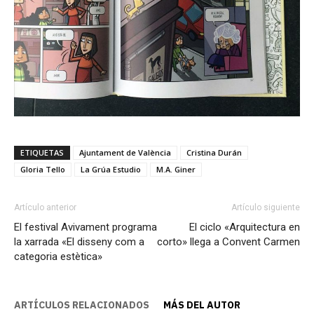
ETIQUETAS
Ajuntament de València
Cristina Durán
Gloria Tello
La Grúa Estudio
M.A. Giner
Artículo anterior
Artículo siguiente
El festival Avivament programa
El ciclo «Arquitectura en
la xarrada «El disseny com a
corto» llega a Convent Carmen
categoria estètica»
ARTÍCULOS RELACIONADOS
MÁS DEL AUTOR