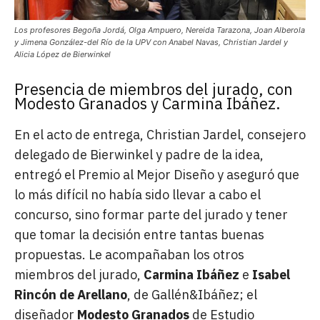
Los profesores Begoña Jordá, Olga Ampuero, Nereida Tarazona, Joan Alberola
y Jimena González-del Río de la UPV con Anabel Navas, Christian Jardel y
Alicia López de Bierwinkel
Presencia de miembros del jurado, con
Modesto Granados y Carmina Ibáñez.
En el acto de entrega, Christian Jardel, consejero
delegado de Bierwinkel y padre de la idea,
entregó el Premio al Mejor Diseño y aseguró que
lo más difícil no había sido llevar a cabo el
concurso, sino formar parte del jurado y tener
que tomar la decisión entre tantas buenas
propuestas. Le acompañaban los otros
miembros del jurado,
Carmina Ibáñez
e
Isabel
Rincón de Arellano
, de Gallén&Ibáñez; el
diseñador
Modesto Granados
de Estudio