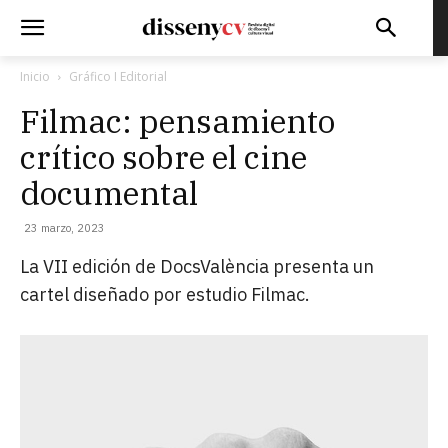
Inicio
Gráfico I Editorial
Filmac: pensamiento
crítico sobre el cine
documental
23 marzo, 2023
La VII edición de DocsValència presenta un
cartel
diseñado por estudio Filmac.