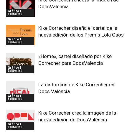
DocsValencia
Gráfico I
Editorial
Kike Correcher diseña el cartel de la
nueva edición de los Premis Lola Gaos
Gráfico I
Editorial
«Home», cartel diseñado por Kike
Correcher para DocsValencia
Gráfico I
Editorial
La distorsión de Kike Correcher en
Docs València
Gráfico I
Editorial
Kike Correcher crea la imagen de la
nueva edición de DocsValència
Gráfico I
Editorial