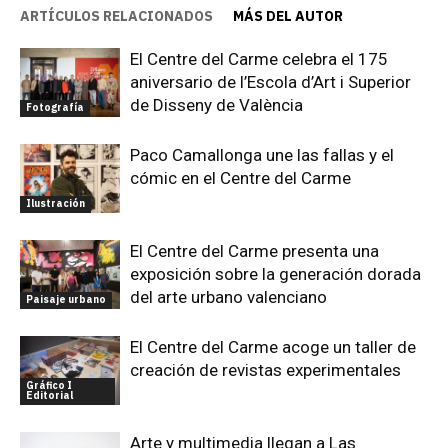
ARTÍCULOS RELACIONADOS
MÁS DEL AUTOR
El Centre del Carme celebra el 175
aniversario de l’Escola d’Art i Superior
de Disseny de València
Fotografía
Paco Camallonga une las fallas y el
cómic en el Centre del Carme
Ilustración
El Centre del Carme presenta una
exposición sobre la generación dorada
del arte urbano valenciano
Paisaje urbano
El Centre del Carme acoge un taller de
creación de revistas experimentales
Gráfico I
Editorial
Arte y multimedia llegan a Las