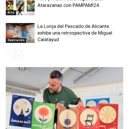
Atarazanas con PAMPAM!24
Arte
La Lonja del Pescado de Alicante
exhibe una retrospectiva de Miguel
Calatayud
Ilustración