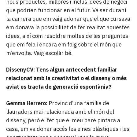
nous productes, millores i inclús idees de negoci
que podrien funcionar en el futur. Va ser durant
la carrera que em vaig adonar que el que cursava
em donava la possibilitat de fer realitat aquestes
idees, així com resoldre moltes de les preguntes
que em feia i encara em faig sobre el món que
m’envolta. Vaig escollir bé.
DissenyCV: Tens algun antecedent familiar
relacionat amb la creativitat o el disseny o més
aviat es tracta de generació espontània?
Gemma Herrero:
Provinc d’una família de
llauradors mai relacionada amb el món del
disseny, però el fet que el meu pare pintara a
casa, em va donar accés les eines plàstiques i les