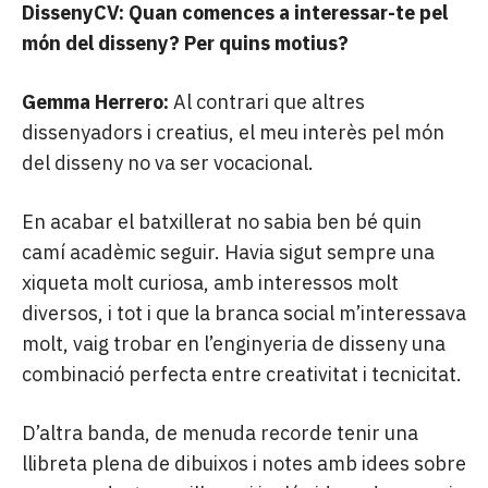
DissenyCV: Quan comences a interessar-te pel
món del disseny? Per quins motius?
Gemma Herrero:
Al contrari que altres
dissenyadors i creatius, el meu interès pel món
del disseny no va ser vocacional.
En acabar el batxillerat no sabia ben bé quin
camí acadèmic seguir. Havia sigut sempre una
xiqueta molt curiosa, amb interessos molt
diversos, i tot i que la branca social m’interessava
molt, vaig trobar en l’enginyeria de disseny una
combinació perfecta entre creativitat i tecnicitat.
D’altra banda, de menuda recorde tenir una
llibreta plena de dibuixos i notes amb idees sobre