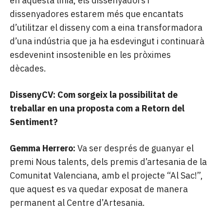
en aquesta línia, els dissenyadors i
dissenyadores estarem més que encantats
d’utilitzar el disseny com a eina transformadora
d’una indústria que ja ha esdevingut i continuarà
esdevenint insostenible en les pròximes
dècades.
DissenyCV: Com sorgeix la possibilitat de
treballar en una proposta com a Retorn del
Sentiment?
Gemma Herrero:
Va ser després de guanyar el
premi Nous talents, dels premis d’artesania de la
Comunitat Valenciana, amb el projecte “Al Sac!”,
que aquest es va quedar exposat de manera
permanent al Centre d’Artesania.