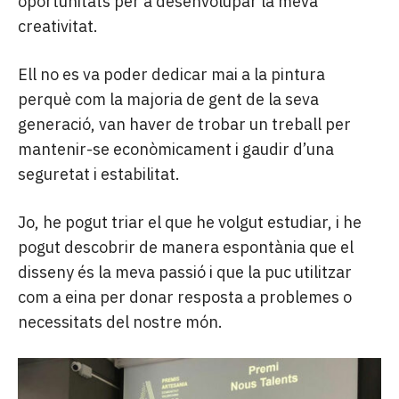
oportunitats per a desenvolupar la meva
creativitat.
Ell no es va poder dedicar mai a la pintura
perquè com la majoria de gent de la seva
generació, van haver de trobar un treball per
mantenir-se econòmicament i gaudir d’una
seguretat i estabilitat.
Jo, he pogut triar el que he volgut estudiar, i he
pogut descobrir de manera espontània que el
disseny és la meva passió i que la puc utilitzar
com a eina per donar resposta a problemes o
necessitats del nostre món.