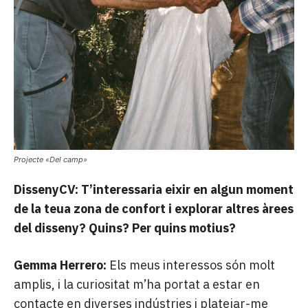
Projecte «Del camp»
DissenyCV: T’interessaria eixir en algun moment
de la teua zona de confort i explorar altres àrees
del disseny? Quins? Per quins motius?
Gemma Herrero:
Els meus interessos són molt
amplis, i la curiositat m’ha portat a estar en
contacte en diverses indústries i platejar-me