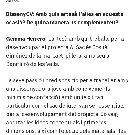
«Al sac»
DissenyCV: Amb quin artesà t’alies en aquesta
ocasió? De quina manera us complementeu?
Gemma Herrero:
L’artesà amb qui treballe per a
desenvolupar el projecte Al Sac és Josuè
Giménez de la marca Arpillera, amb seu a
Benifairó de les Valls.
La seva passió i predisposició per a treballar amb
una dissenyadora jove amb coneixements
minimis de confecció i amb un teixit tan
particular com el sac de jute, van ser essencials
per al desenvolupament del projecte. Jo vaig
aportar les idees conceptuals i primeres
dimensions, així com l’elecció dels materials i les