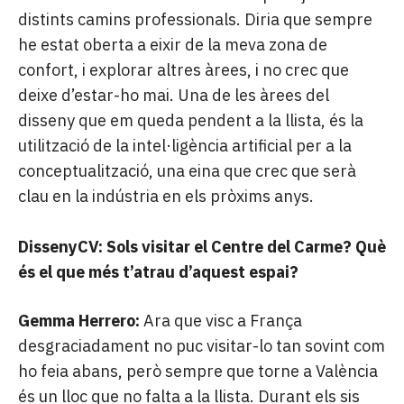
distints camins professionals. Diria que sempre
he estat oberta a eixir de la meva zona de
confort, i explorar altres àrees, i no crec que
deixe d’estar-ho mai. Una de les àrees del
disseny que em queda pendent a la llista, és la
utilització de la intel·ligència artificial per a la
conceptualització, una eina que crec que serà
clau en la indústria en els pròxims anys.
DissenyCV:
Sols visitar el Centre del Carme? Què
és el que més t’atrau d’aquest espai?
Gemma Herrero:
Ara que visc a França
desgraciadament no puc visitar-lo tan sovint com
ho feia abans, però sempre que torne a València
és un lloc que no falta a la llista. Durant els sis