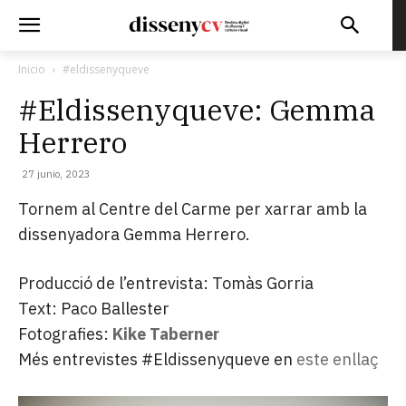
Inicio
#eldissenyqueve
#Eldissenyqueve: Gemma
Herrero
27 junio, 2023
Tornem al Centre del Carme per xarrar amb la
dissenyadora Gemma Herrero.
Producció de l’entrevista: Tomàs Gorria
Text: Paco Ballester
Fotografies:
Kike Taberner
Més entrevistes #Eldissenyqueve en
este enllaç