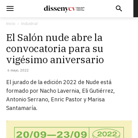
Inicio
Industrial
El Salón nude abre la
convocatoria para su
vigésimo aniversario
6 mayo, 2022
El jurado de la edición 2022 de Nude está
formado por Nacho Lavernia, Eli Gutiérrez,
Antonio Serrano, Enric Pastor y Marisa
Santamaría.