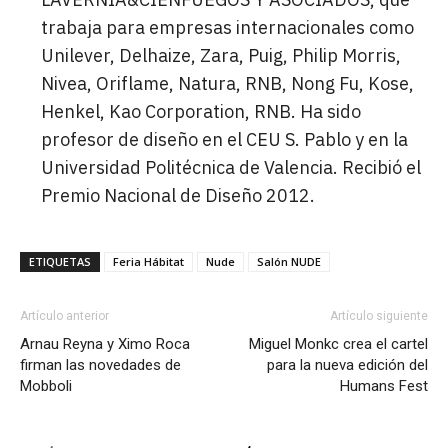
trabaja para empresas internacionales como
Unilever, Delhaize, Zara, Puig, Philip Morris,
Nivea, Oriflame, Natura, RNB, Nong Fu, Kose,
Henkel, Kao Corporation, RNB. Ha sido
profesor de diseño en el CEU S. Pablo y en la
Universidad Politécnica de Valencia. Recibió el
Premio Nacional de Diseño 2012.
ETIQUETAS
Feria Hábitat
Nude
Salón NUDE
Artículo anterior
Artículo siguiente
Arnau Reyna y Ximo Roca
Miguel Monkc crea el cartel
firman las novedades de
para la nueva edición del
Mobboli
Humans Fest