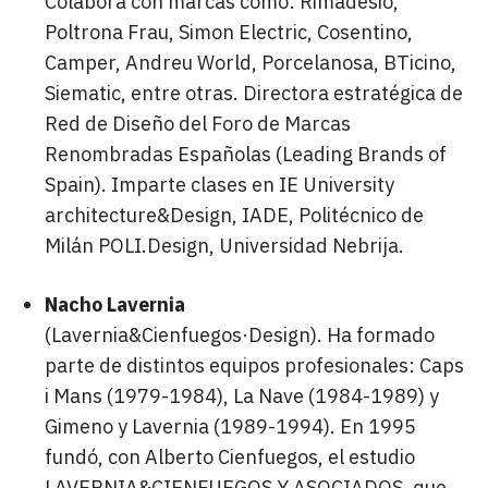
Colabora con marcas como: Rimadesio,
Poltrona Frau, Simon Electric, Cosentino,
Camper, Andreu World, Porcelanosa, BTicino,
Siematic, entre otras. Directora estratégica de
Red de Diseño del Foro de Marcas
Renombradas Españolas (Leading Brands of
Spain). Imparte clases en IE University
architecture&Design, IADE, Politécnico de
Milán POLI.Design, Universidad Nebrija.
Nacho Lavernia
(Lavernia&Cienfuegos·Design). Ha formado
parte de distintos equipos profesionales: Caps
i Mans (1979-1984), La Nave (1984-1989) y
Gimeno y Lavernia (1989-1994). En 1995
fundó, con Alberto Cienfuegos, el estudio
LAVERNIA&CIENFUEGOS Y ASOCIADOS, que