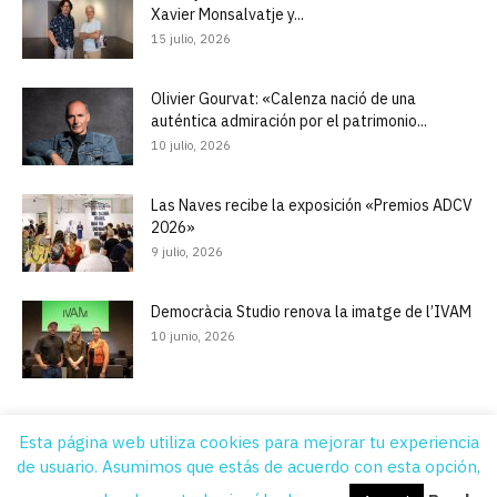
Xavier Monsalvatje y...
15 julio, 2026
Olivier Gourvat: «Calenza nació de una
auténtica admiración por el patrimonio...
10 julio, 2026
Las Naves recibe la exposición «Premios ADCV
2026»
9 julio, 2026
Democràcia Studio renova la imatge de l’IVAM
10 junio, 2026
Esta página web utiliza cookies para mejorar tu experiencia
de usuario. Asumimos que estás de acuerdo con esta opción,
Quiénes Somos
Contacto
Suscripción
Aviso legal
Publicidad