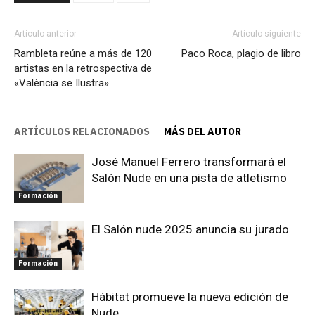
Artículo anterior
Artículo siguiente
Rambleta reúne a más de 120
Paco Roca, plagio de libro
artistas en la retrospectiva de
«València se Ilustra»
ARTÍCULOS RELACIONADOS
MÁS DEL AUTOR
José Manuel Ferrero transformará el
Salón Nude en una pista de atletismo
Formación
El Salón nude 2025 anuncia su jurado
Formación
Hábitat promueve la nueva edición de
Nude