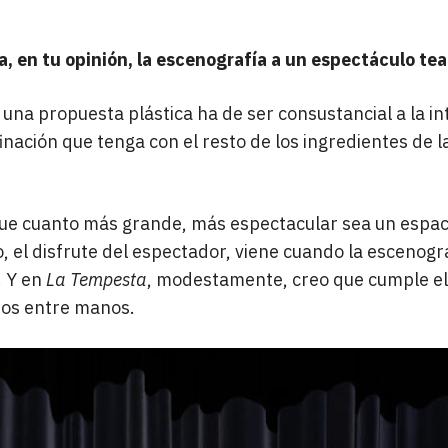
, en tu opinión, la escenografía a un espectáculo te
 una propuesta plástica ha de ser consustancial a la in
finación que tenga con el resto de los ingredientes de 
e que cuanto más grande, más espectacular sea un espa
o, el disfrute del espectador, viene cuando la escenogr
. Y en
La Tempesta
, modestamente, creo que cumple el 
os entre manos.