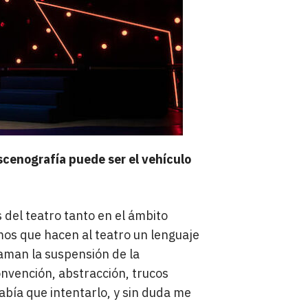
scenografía puede ser el vehículo
 del teatro tanto en el ámbito
mos que hacen al teatro un lenguaje
laman la suspensión de la
convención, abstracción, trucos
abía que intentarlo, y sin duda me