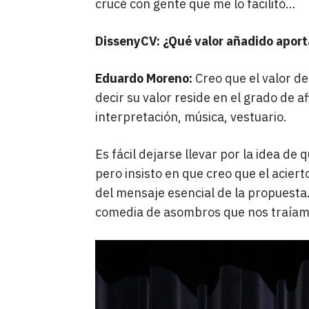
crucé con gente que me lo facilitó…
DissenyCV: ¿Qué valor añadido aporta
Eduardo Moreno:
Creo que el valor de
decir su valor reside en el grado de a
interpretación, música, vestuario.
Es fácil dejarse llevar por la idea d
pero insisto en que creo que el aciert
del mensaje esencial de la propuesta
comedia de asombros que nos traíam