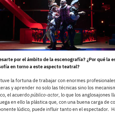
arte por el ámbito de la escenografía? ¿Por qué la e
fía en torno a este aspecto teatral?
tuve la fortuna de trabajar con enormes profesionales
ras y aprender no solo las técnicas sino los mecanis
ico, el acuerdo
público-actor
, lo que los anglosajones l
juega en ello la plástica que, con una buena carga de 
nente lúdico, puede influir tanto en el espectador. H