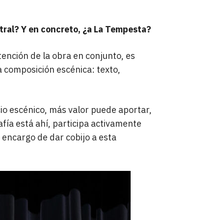
atral? Y en concreto, ¿a La Tempesta?
tención de la obra en conjunto, es
la composición escénica: texto,
cio escénico, más valor puede aportar,
afía está ahí, participa activamente
encargo de dar cobijo a esta