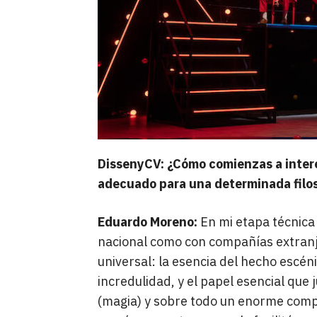
DissenyCV: ¿Cómo comienzas a interes
adecuado para una determinada filoso
Eduardo Moreno:
En mi etapa técnica 
nacional como con compañías extranje
universal: la esencia del hecho escén
incredulidad, y el papel esencial que 
(magia) y sobre todo un enorme compo