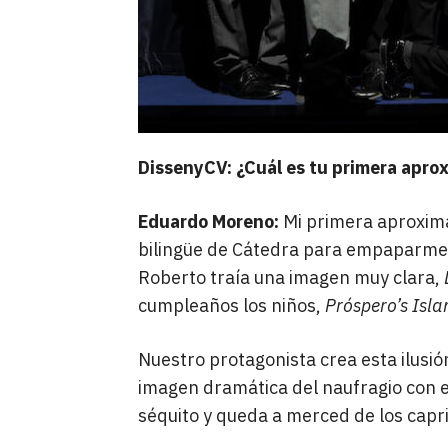
DissenyCV: ¿Cuál es tu primera apr
Eduardo Moreno:
Mi primera aproxima
bilingüe de Cátedra para empaparme de
Roberto traía una imagen muy clara,
cumpleaños los niños,
Próspero’s Isla
Nuestro protagonista crea esta ilusión
imagen dramática del naufragio con el
séquito y queda a merced de los capri