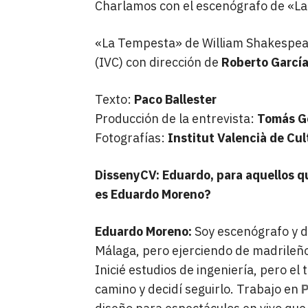
Charlamos con el escenógrafo de «La
«La Tempesta» de William Shakespear
(IVC) con dirección de
Roberto Garcí
Texto:
Paco Ballester
Producción de la entrevista:
Tomás Go
Fotografías:
Institut Valencià de Cul
DissenyCV: Eduardo, para aquellos q
es Eduardo Moreno?
Eduardo Moreno:
Soy escenógrafo y di
Málaga, pero ejerciendo de madrileñ
Inicié estudios de ingeniería, pero el
camino y decidí seguirlo. Trabajo en