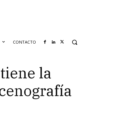
S
CONTACTO
iene la
cenografía