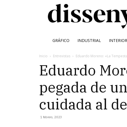
GRÁFICO
INDUSTRIAL
INTERIO
Inicio
Entrevistas
Eduardo Moreno: «La Tempesta t
Eduardo More
pegada de un
cuidada al de
1 febrero, 2023