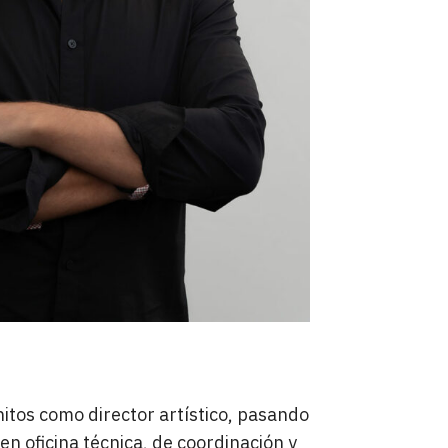
nitos como director artístico, pasando
en oficina técnica, de coordinación y