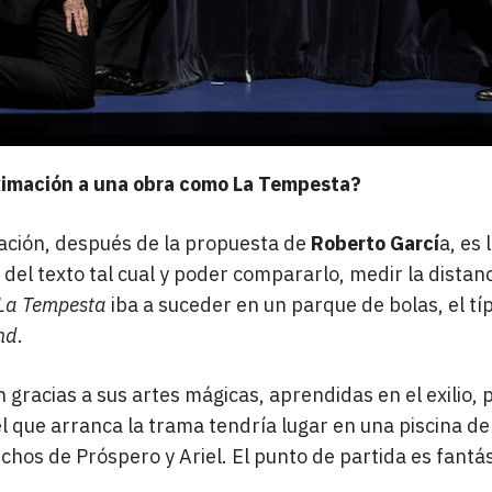
oximación a una obra como La Tempesta?
ción, después de la propuesta de
Roberto Garcí
a, es 
l texto tal cual y poder compararlo, medir la distancia
La Tempesta
iba a suceder en un parque de bolas, el típ
nd
.
 gracias a sus artes mágicas, aprendidas en el exilio, 
 que arranca la trama tendría lugar en una piscina de 
chos de Próspero y Ariel. El punto de partida es fantás