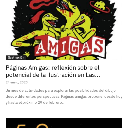
Ilustración
Páginas Amigas: reflexión sobre el
potencial de la ilustración en Las...
24 enero, 2020
Un mes de actividades para explorar las posibilidades del dibujo
desde diferentes perspectivas. Páginas amigas propone, desde hoy
y hasta el próximo 29 de febrero...