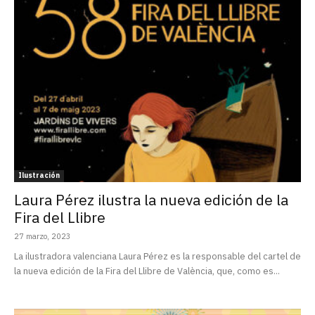
Ilustración
Laura Pérez ilustra la nueva edición de la
Fira del Llibre
27 marzo, 2023
La ilustradora valenciana Laura Pérez es la responsable del cartel de
la nueva edición de la Fira del Llibre de València, que, como es...