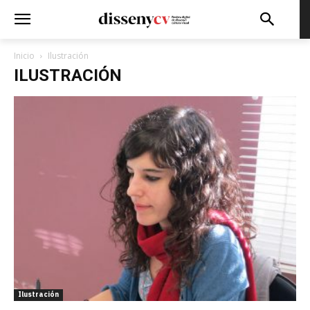
Inicio
Ilustración
ILUSTRACIÓN
Ilustración