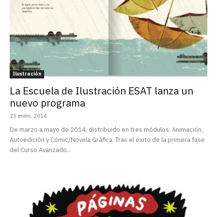
Ilustración
La Escuela de Ilustración ESAT lanza un
nuevo programa
23 enero, 2014
De marzo a mayo de 2014, distribuido en tres módulos: Animación,
Autoedición y Cómic/Novela Gráfica. Tras el éxito de la primera fase
del Curso Avanzado...