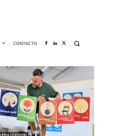
S
CONTACTO
ráfico I Editorial