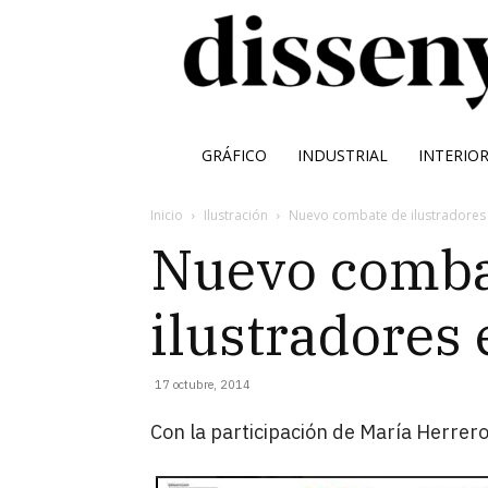
GRÁFICO
INDUSTRIAL
INTERIO
Inicio
Ilustración
Nuevo combate de ilustradores 
Nuevo comba
ilustradores
17 octubre, 2014
Con la participación de María Herrero