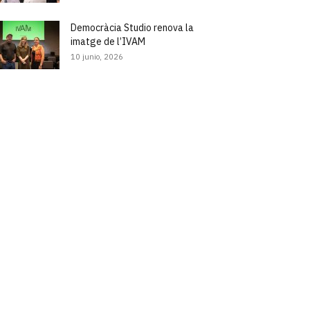
Democràcia Studio renova la
imatge de l’IVAM
10 junio, 2026