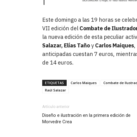
Este domingo a las 19 horas se celeb
VII edición del
Combate de Ilustrado
la nueva edición de esta peculiar act
Salazar, Elías Taño
y
Carlos Maiques
,
anticipadas cuestan 7 euros, mientra
de 14 euros.
ETIQUETAS
Carlos Maiques
Combate de Ilustra
Raúl Salazar
Artículo anterior
Diseño e ilustración en la primera edición de
Morvedre Crea