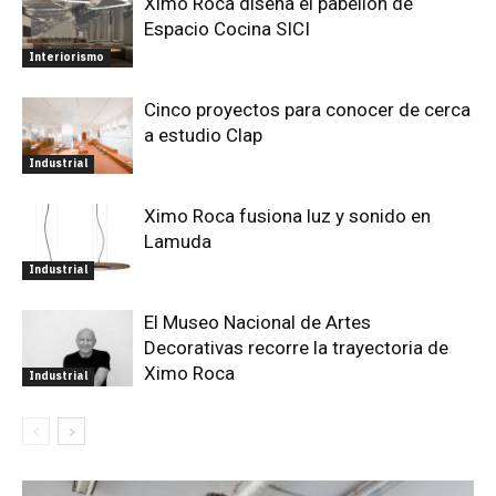
Ximo Roca diseña el pabellón de
Espacio Cocina SICI
Interiorismo
Cinco proyectos para conocer de cerca
a estudio Clap
Industrial
Ximo Roca fusiona luz y sonido en
Lamuda
Industrial
El Museo Nacional de Artes
Decorativas recorre la trayectoria de
Ximo Roca
Industrial