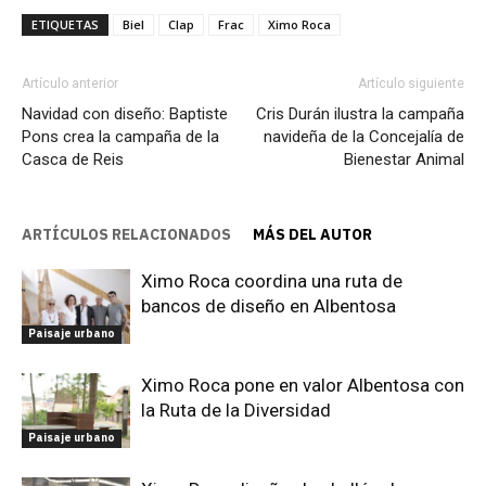
ETIQUETAS
Biel
Clap
Frac
Ximo Roca
Artículo anterior
Artículo siguiente
Navidad con diseño: Baptiste
Cris Durán ilustra la campaña
Pons crea la campaña de la
navideña de la Concejalía de
Casca de Reis
Bienestar Animal
ARTÍCULOS RELACIONADOS
MÁS DEL AUTOR
Ximo Roca coordina una ruta de
bancos de diseño en Albentosa
Paisaje urbano
Ximo Roca pone en valor Albentosa con
la Ruta de la Diversidad
Paisaje urbano