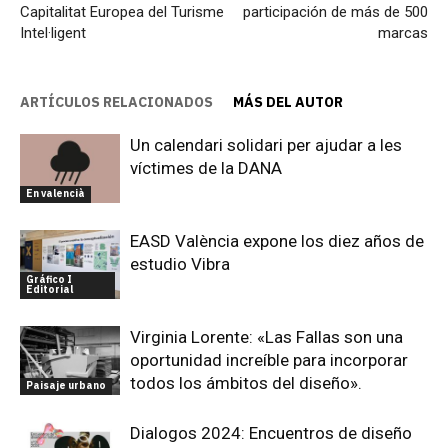
Capitalitat Europea del Turisme
participación de más de 500
Intel·ligent
marcas
ARTÍCULOS RELACIONADOS
MÁS DEL AUTOR
Un calendari solidari per ajudar a les
víctimes de la DANA
En valencià
EASD València expone los diez años de
estudio Vibra
Gráfico I
Editorial
Virginia Lorente: «Las Fallas son una
oportunidad increíble para incorporar
todos los ámbitos del diseño».
Paisaje urbano
Dialogos 2024: Encuentros de diseño