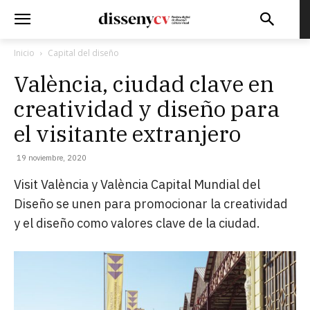
Inicio
Capital del diseño
València, ciudad clave en
creatividad y diseño para
el visitante extranjero
19 noviembre, 2020
Visit València y València Capital Mundial del
Diseño se unen para promocionar la creatividad
y el diseño como valores clave de la ciudad.