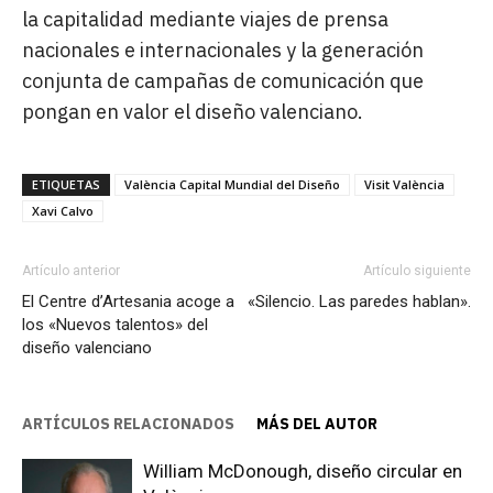
la capitalidad mediante viajes de prensa
nacionales e internacionales y la generación
conjunta de campañas de comunicación que
pongan en valor el diseño valenciano.
ETIQUETAS
València Capital Mundial del Diseño
Visit València
Xavi Calvo
Artículo anterior
Artículo siguiente
El Centre d’Artesania acoge a
«Silencio. Las paredes hablan».
los «Nuevos talentos» del
diseño valenciano
ARTÍCULOS RELACIONADOS
MÁS DEL AUTOR
William McDonough, diseño circular en