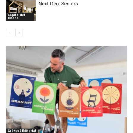
Next Gen: Séniors
Capital del
diseño
Gráfico I Editorial