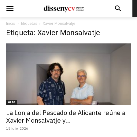
Inicio
Etiquetas
Xavier Monsalvatje
Etiqueta: Xavier Monsalvatje
Arte
La Lonja del Pescado de Alicante reúne a
Xavier Monsalvatje y...
15 julio, 2026