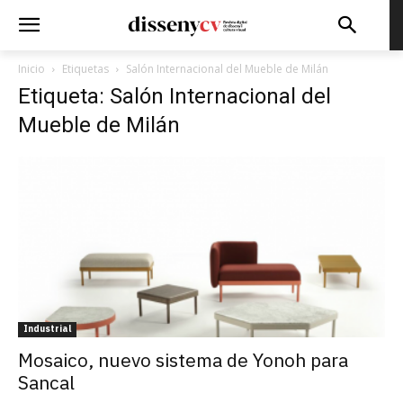
Inicio
Etiquetas
Salón Internacional del Mueble de Milán
Etiqueta: Salón Internacional del
Mueble de Milán
Industrial
Mosaico, nuevo sistema de Yonoh para
Sancal