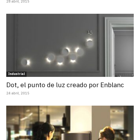
28 abril, 2015
Industrial
Dot, el punto de luz creado por Enblanc
24 abril, 2015