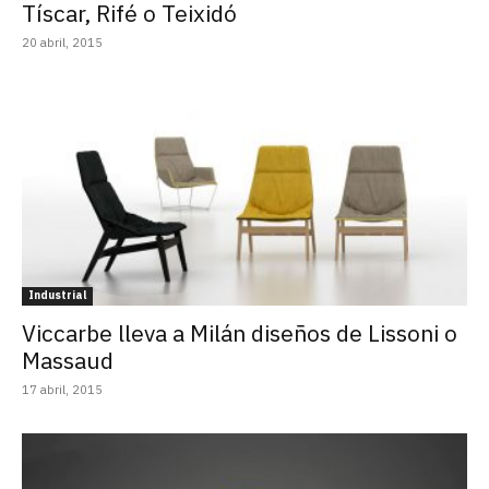
Tíscar, Rifé o Teixidó
20 abril, 2015
Industrial
Viccarbe lleva a Milán diseños de Lissoni o
Massaud
17 abril, 2015