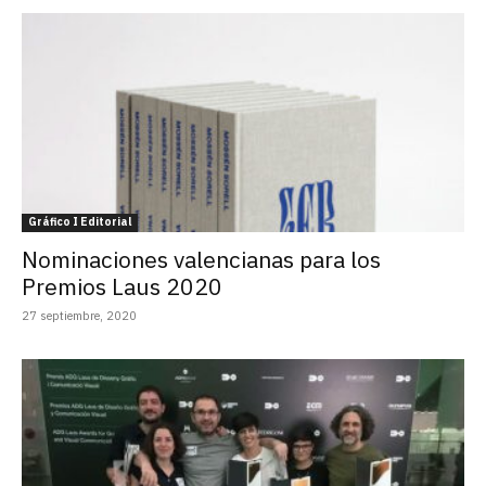
Gráfico I Editorial
Nominaciones valencianas para los
Premios Laus 2020
27 septiembre, 2020