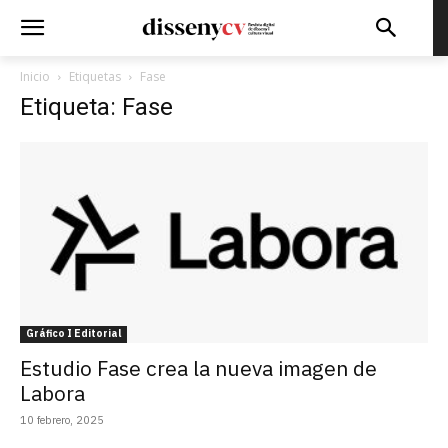
Inicio
Etiquetas
Fase
Etiqueta: Fase
Gráfico I Editorial
Estudio Fase crea la nueva imagen de
Labora
10 febrero, 2025