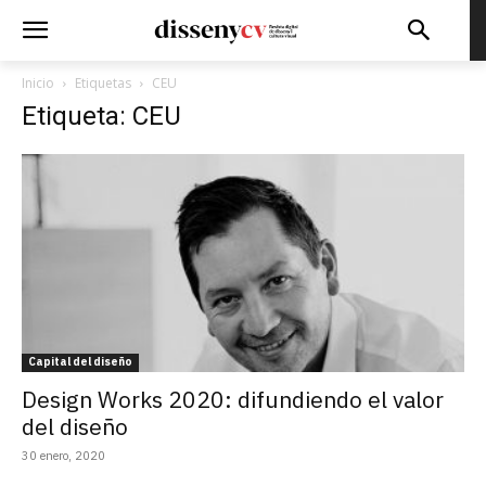
Inicio
Etiquetas
CEU
Etiqueta: CEU
Capital del diseño
Design Works 2020: difundiendo el valor
del diseño
30 enero, 2020