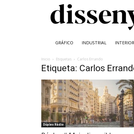
GRÁFICO
INDUSTRIAL
INTERIO
Inicio
Etiquetas
Carlos Errando
Etiqueta: Carlos Erran
Dúplex Ràdio