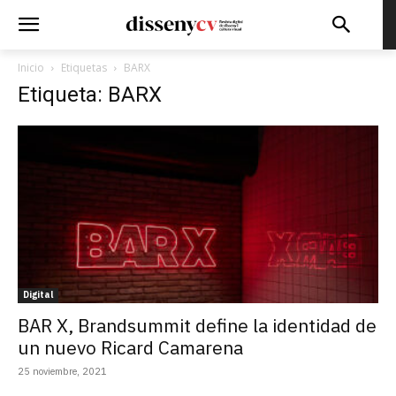
Inicio
Etiquetas
BARX
Etiqueta: BARX
Digital
BAR X, Brandsummit define la identidad de
un nuevo Ricard Camarena
25 noviembre, 2021