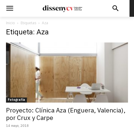
Inicio
Etiquetas
Aza
Etiqueta: Aza
Fotografía
Proyecto: Clínica Aza (Enguera, Valencia),
por Crux y Carpe
14 mayo, 2018