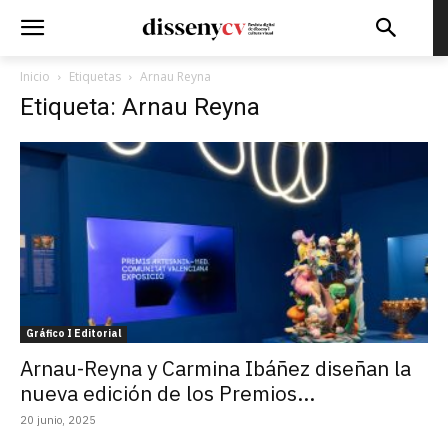
Inicio
Etiquetas
Arnau Reyna
Etiqueta: Arnau Reyna
Gráfico I Editorial
Arnau-Reyna y Carmina Ibáñez diseñan la
nueva edición de los Premios...
20 junio, 2025