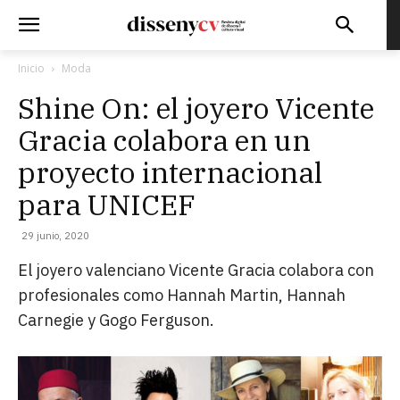
Inicio
Moda
Shine On: el joyero Vicente
Gracia colabora en un
proyecto internacional
para UNICEF
29 junio, 2020
El joyero valenciano Vicente Gracia colabora con
profesionales como Hannah Martin, Hannah
Carnegie y Gogo Ferguson.