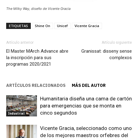
The Milky Way, diseño de Vicente Gracia
ETIQUETAS
Shine On
Unicef
Vicente Gracia
Artículo anterior
Artículo siguiente
El Master MArch Advance abre
Granissat: disseny sense
la inscripción para sus
complexos
programas 2020/2021
ARTÍCULOS RELACIONADOS
MÁS DEL AUTOR
Humanitaria diseña una cama de cartón
para emergencias que se monta en
cinco segundos
Industrial
Vicente Gracia, seleccionado como uno
de los mejores maestros orfebres del