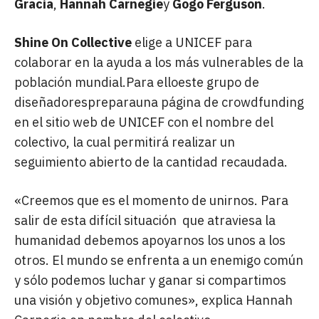
Gracia
,
Hannah Carnegie
y
Gogo Ferguson
.
Shine On Collective
elige a UNICEF para
colaborar en la ayuda a los más vulnerables de la
población mundial.Para elloeste grupo de
diseñadorespreparauna página de crowdfunding
en el sitio web de UNICEF con el nombre del
colectivo, la cual permitirá realizar un
seguimiento abierto de la cantidad recaudada.
«Creemos que es el momento de unirnos. Para
salir de esta difícil situación que atraviesa la
humanidad debemos apoyarnos los unos a los
otros. El mundo se enfrenta a un enemigo común
y sólo podemos luchar y ganar si compartimos
una visión y objetivo comunes», explica Hannah