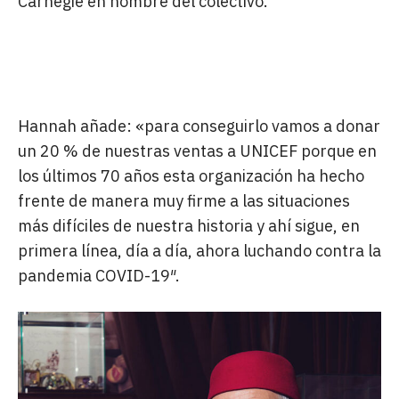
Carnegie en nombre del colectivo.
«NUESTRO OBJETIVO ES DONAR UN
20% DE LAS VENTAS A UNICEF»
Hannah añade: «para conseguirlo vamos a donar
un 20 % de nuestras ventas a UNICEF porque en
los últimos 70 años esta organización ha hecho
frente de manera muy firme a las situaciones
más difíciles de nuestra historia y ahí sigue, en
primera línea, día a día, ahora luchando contra la
pandemia COVID-19″.