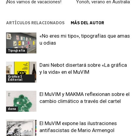
¡Nos vamos de vacaciones!
Yonoh, verano en Australia
ARTÍCULOS RELACIONADOS
MÁS DEL AUTOR
«No eres mi tipo», tipografías que amas
u odias
Tipografía
Dani Nebot disertará sobre «La gráfica
y la vida» en el MuVIM
Gráfico I
Editorial
El MuVIM y MAKMA reflexionan sobre el
cambio climático a través del cartel
dana
El MuVIM expone las ilustraciones
antifascistas de Mario Armengol