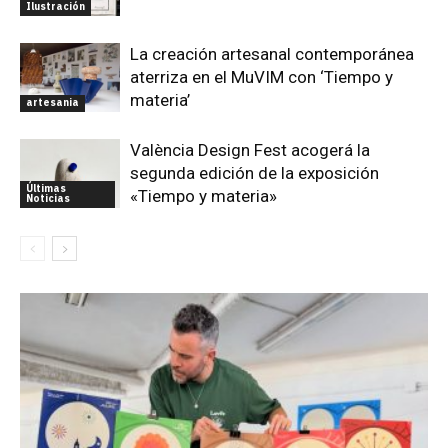
Ilustración
La creación artesanal contemporánea
aterriza en el MuVIM con ‘Tiempo y
materia’
artesania
València Design Fest acogerá la
segunda edición de la exposición
Últimas
«Tiempo y materia»
Noticias