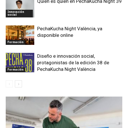
Quién es quién en PechaKucha Night 39
Innovación
social
PechaKucha Night València, ya
disponible online
Formación
Diseño e innovación social,
protagonistas de la edición 38 de
PechaKucha Night València
Formación