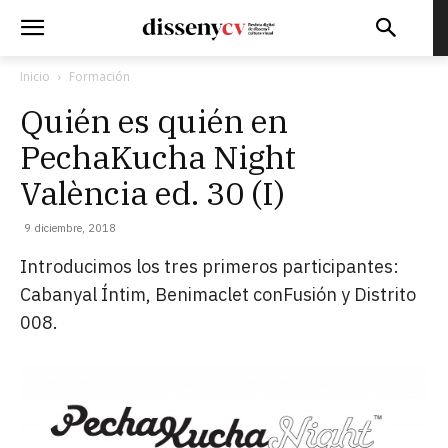
Inicio
Formación
Quién es quién en
PechaKucha Night
València ed. 30 (I)
9 diciembre, 2018
Introducimos los tres primeros participantes:
Cabanyal Íntim, Benimaclet conFusión y Distrito
008.