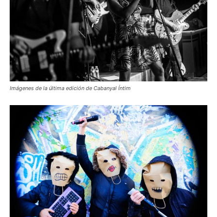
Imágenes de la última edición de Cabanyal Íntim