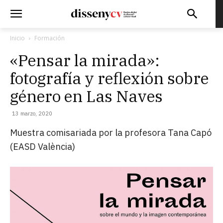
Inicio
Formación
«Pensar la mirada»:
fotografía y reflexión sobre
género en Las Naves
13 marzo, 2020
Muestra comisariada por la profesora Tana Capó
(EASD València)