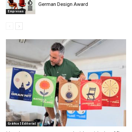
German Design Award
Empresas
Gráfico I Editorial