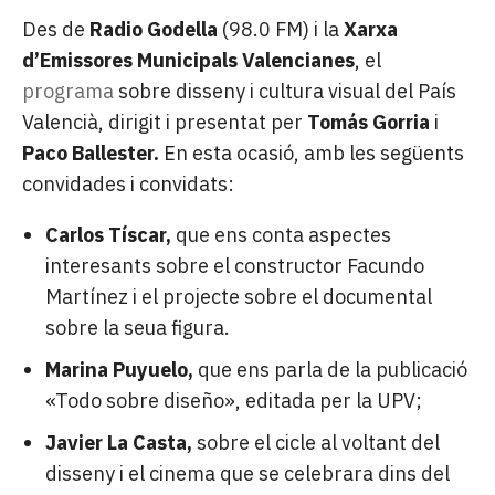
Des de
Radio Godella
(98.0 FM) i la
Xarxa
d’Emissores Municipals Valencianes
, el
programa
sobre disseny i cultura visual del País
Valencià, dirigit i presentat per
Tomás Gorria
i
Paco Ballester.
En esta ocasió, amb les següents
convidades i convidats:
Carlos Tíscar,
que ens conta aspectes
interesants sobre el constructor Facundo
Martínez i el projecte sobre el documental
sobre la seua figura.
Marina Puyuelo,
que ens parla de la publicació
«Todo sobre diseño», editada per la UPV;
Javier La Casta,
sobre el cicle al voltant del
disseny i el cinema que se celebrara dins del