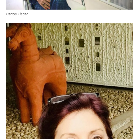
Carlos Tíscar