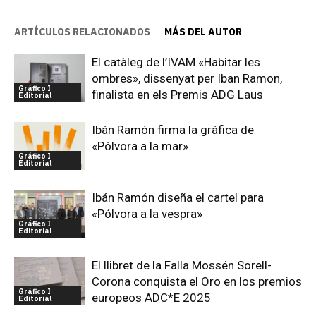
ARTÍCULOS RELACIONADOS
MÁS DEL AUTOR
El catàleg de l’IVAM «Habitar les
ombres», dissenyat per Iban Ramon,
Gráfico I
finalista en els Premis ADG Laus
Editorial
Ibán Ramón firma la gráfica de
«Pólvora a la mar»
Gráfico I
Editorial
Ibán Ramón diseña el cartel para
«Pólvora a la vespra»
Gráfico I
Editorial
El llibret de la Falla Mossén Sorell-
Corona conquista el Oro en los premios
Gráfico I
europeos ADC*E 2025
Editorial