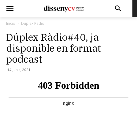
Inicio
Dúplex Ràdio
Dúplex Ràdio#40, ja
disponible en format
podcast
14 junio, 2021