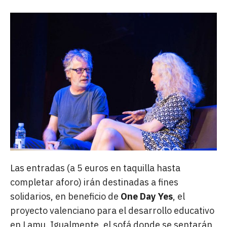
Las entradas (a 5 euros en taquilla hasta
completar aforo) irán destinadas a fines
solidarios, en beneficio de
One Day Yes
, el
proyecto valenciano para el desarrollo educativo
en Lamu. Igualmente, el sofá donde se sentarán