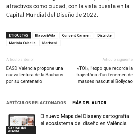
atractivos como ciudad, con la vista puesta en la
Capital Mundial del Diseño de 2022.
ETIQUETAS
Blasco&Vila
Convent Carmen
Districte
Mariola Cubells
Mariscal.
Artículo anterior
Artículo siguiente
EASD València propone una
«TOI», l’expo que recorda la
nueva lectura de la Bauhaus
trajectòria d’un fenomen de
por su centenario
masses nascut al Bollycao
ARTÍCULOS RELACIONADOS
MÁS DEL AUTOR
El nuevo Mapa del Disseny cartografía
el ecosistema del diseño en València
Capital del
diseño