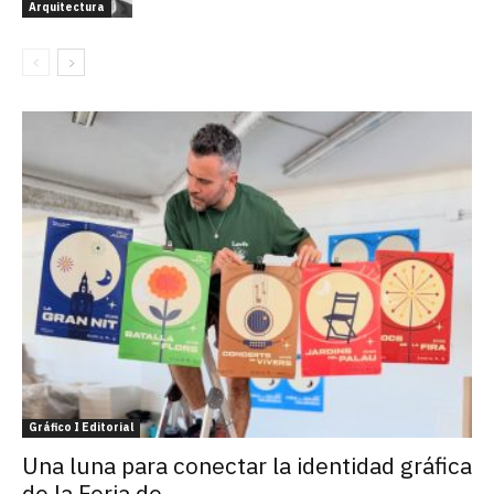
Arquitectura
Gráfico I Editorial
Una luna para conectar la identidad gráfica
de la Feria de...