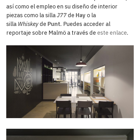
así como el empleo en su diseño de interior
piezas como la silla
J77
de
Hay
o la
silla
Whiskey
de
Punt
. Puedes acceder al
reportaje sobre Malmö a través de
este enlace
.