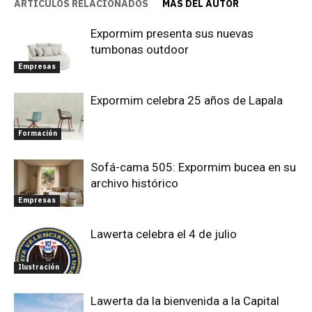
ARTÍCULOS RELACIONADOS
MÁS DEL AUTOR
Expormim presenta sus nuevas
tumbonas outdoor
Empresas
Expormim celebra 25 años de Lapala
Formación
Sofá-cama 505: Expormim bucea en su
archivo histórico
Empresas
Lawerta celebra el 4 de julio
Ilustración
Lawerta da la bienvenida a la Capital