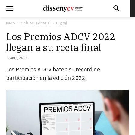
Inicio
Gráfico I Editorial
Digital
Los Premios ADCV 2022
llegan a su recta final
6 abril, 2022
Los Premios ADCV baten su récord de
participación en la edición 2022.