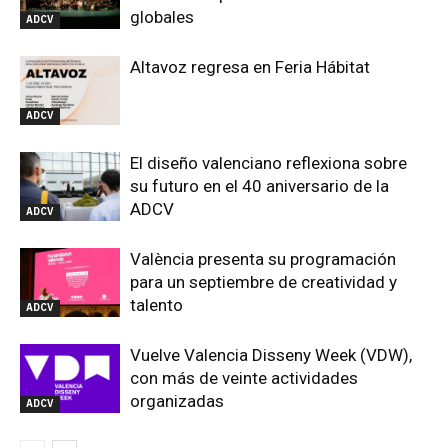
globales
ADCV
Altavoz regresa en Feria Hábitat
ADCV
El diseño valenciano reflexiona sobre
su futuro en el 40 aniversario de la
ADCV
ADCV
València presenta su programación
para un septiembre de creatividad y
talento
ADCV
Vuelve Valencia Disseny Week (VDW),
con más de veinte actividades
organizadas
ADCV