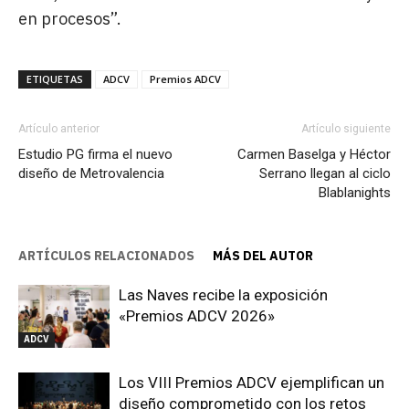
en procesos”.
ETIQUETAS
ADCV
Premios ADCV
Artículo anterior
Artículo siguiente
Estudio PG firma el nuevo
Carmen Baselga y Héctor
diseño de Metrovalencia
Serrano llegan al ciclo
Blablanights
ARTÍCULOS RELACIONADOS
MÁS DEL AUTOR
Las Naves recibe la exposición
«Premios ADCV 2026»
ADCV
Los VIII Premios ADCV ejemplifican un
diseño comprometido con los retos