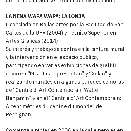
enfrenta a la vida se lo toma del mismo modo.”
LA NENA WAPA WAPA: LA LONJA
Licenciada en Bellas artes por la Facultad de San
Carlos de la UPV (2004) y Técnico Superior en
Artes Gráficas (2014)
Su interés y trabajo se centra en la pintura mural
y la intervención en el espacio público,
participando en varias exhibiciones de graffiti
como en “Mislatas representan” y “Xekin” y
realizando murales en algunas paredes como las
de “Centre d’ Art Contemporain Walter
Benjamin” y en el “Centr e d’ Art Contemporain:
A cent mètr es du centr e du monde” de
Perpignan.
Comienza a pintar en 2006 en la calle pero es en