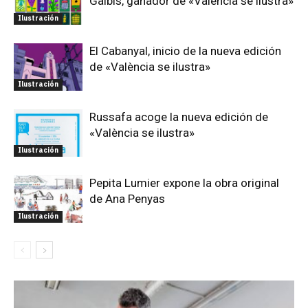
Galbis, ganador de «València se ilustra»
Ilustración
El Cabanyal, inicio de la nueva edición
de «València se ilustra»
Ilustración
Russafa acoge la nueva edición de
«València se ilustra»
Ilustración
Pepita Lumier expone la obra original
de Ana Penyas
Ilustración