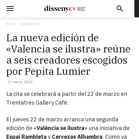
Inicio
Ilustración
La nueva edición de
«Valencia se ilustra» reúne
a seis creadores escogidos
por Pepita Lumier
13 marzo, 2018
La cita se celebrará a partir del 22 de marzo en
Trentatres Gallery Café.
El jueves 22 de marzo arranca una segunda
edición de «
València se ilustra
» una iniciativa de
Espai Rambleta
y
Cervezas Alhambra
. Como ya