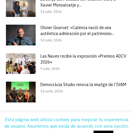
Xavier Monsalvatje y...
15 julio, 2026
Olivier Gourvat: «Calenza nació de una
auténtica admiración por el patrimonio...
10 julio, 2026
Las Naves recibe la exposición «Premios ADCV
2026»
9 julio, 2026
Democràcia Studio renova la imatge de l’IVAM
10 junio, 2026
Esta página web utiliza cookies para mejorar tu experiencia
de usuario. Asumimos que estás de acuerdo con esta opción,
Quiénes Somos
Contacto
Suscripción
Aviso legal
Publicidad