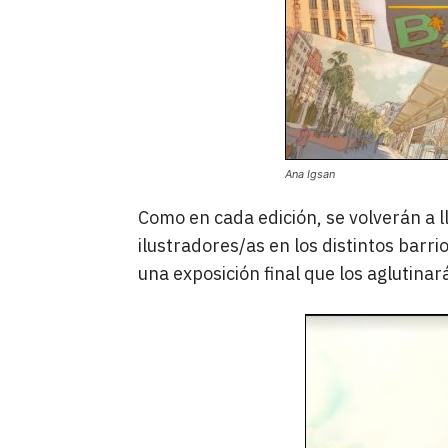
Ana Igsan
Como en cada edición, se volverán a l
ilustradores/as en los distintos barri
una exposición final que los aglutina