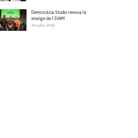
Democràcia Studio renova la
imatge de l’IVAM
10 junio, 2026