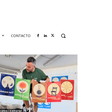
S
CONTACTO
ráfico I Editorial