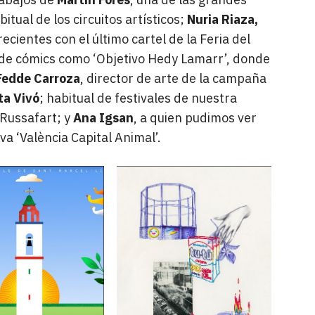
itual de los circuitos artísticos;
Nuria Riaza,
cientes con el último cartel de la Feria del
 de cómics como ‘Objetivo Hedy Lamarr’, donde
Fedde Carroza
, director de arte de la campaña
a Vivó
; habitual de festivales de nuestra
Russafart; y
Ana Igsan
, a quien pudimos ver
iva ‘València Capital Animal’.