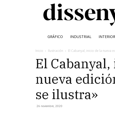
GRÁFICO
INDUSTRIAL
INTERIO
Inicio
Ilustración
El Cabanyal, inicio de la nueva e
El Cabanyal, 
nueva edició
se ilustra»
26 noviembre, 2020