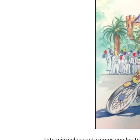
Este miércoles contaremos con los t