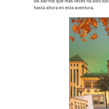
los barrios que más veces ha sido ilu
hasta ahora en esta aventura.