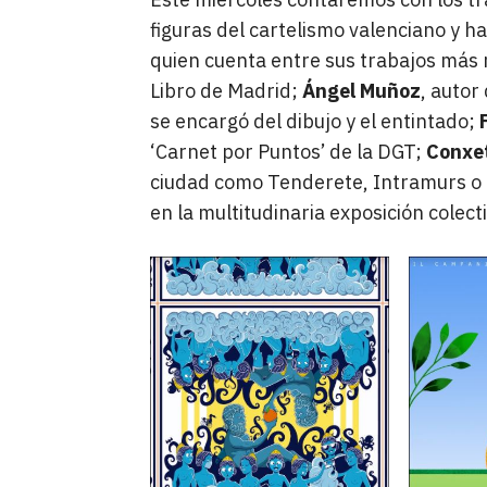
figuras del cartelismo valenciano y hab
quien cuenta entre sus trabajos más re
Libro de Madrid;
Ángel Muñoz
, autor
se encargó del dibujo y el entintado;
‘Carnet por Puntos’ de la DGT;
Conxet
ciudad como Tenderete, Intramurs o 
en la multitudinaria exposición colect