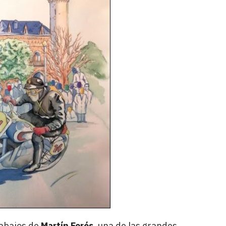
rabajos de
Martín Forés
, una de las grandes