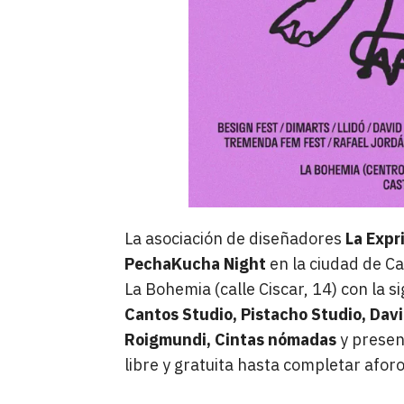
La asociación de diseñadores
La Expr
PechaKucha Night
en la ciudad de Cas
La Bohemia (calle Ciscar, 14) con la s
Cantos Studio, Pistacho Studio, Davi
Roigmundi, Cintas nómadas
y presen
libre y gratuita hasta completar aforo