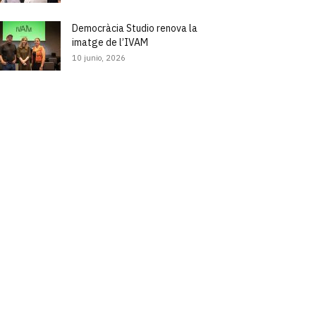
Democràcia Studio renova la
imatge de l’IVAM
10 junio, 2026