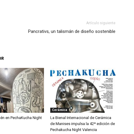
Artículo siguiente
Pancrativs, un talismán de diseño sostenible
OR
Cerámica
ién en PechaKucha Night
La Bienal Internacional de Cerámica
de Manises impulsa la 42ª edición de
Pechakucha Night Valencia