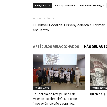
ETIQUETAS
La Exprimidora
PechaKucha Night
Artículo anterior
El Consell Local del Disseny celebra su primer
encuentro
ARTÍCULOS RELACIONADOS
MÁS DEL AUT
Pechakucha
Pechakucha
La Escuela de Arte y Diseño de
Quién es Qu
Valencia celebra el vínculo entre
42
innovación, diseño y cerámica