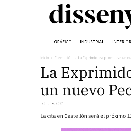
GRÁFICO
INDUSTRIAL
INTERIO
Inicio
Formación
La Exprimidora promueve un n
La Exprimid
un nuevo Pe
25 junio, 2024
La cita en Castellón será el próximo 1