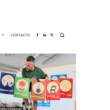
S
CONTACTO
ráfico I Editorial