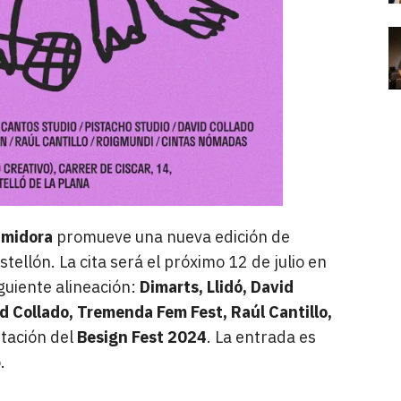
imidora
promueve una nueva edición de
tellón. La cita será el próximo 12 de julio en
iguiente alineación:
Dimarts, Llidó, David
d Collado, Tremenda Fem Fest, Raúl Cantillo,
tación del
Besign Fest 2024
. La entrada es
.