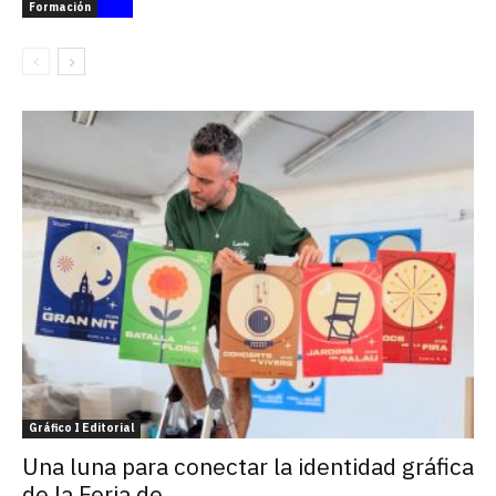
Formación
Gráfico I Editorial
Una luna para conectar la identidad gráfica
de la Feria de...