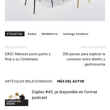
ETIQUETAS
Kedua
Moblibérica
Santiago Sevillano
Artículo anterior
Artículo siguiente
EASC Manises pone punto y
200 piezas para explicar la
final a su Centenario
conexión entre diseño y
gastronomía
ARTÍCULOS RELACIONADOS
MÁS DEL AUTOR
Dúplex #45, ja disponible en format
podcast
Capital del
diseño