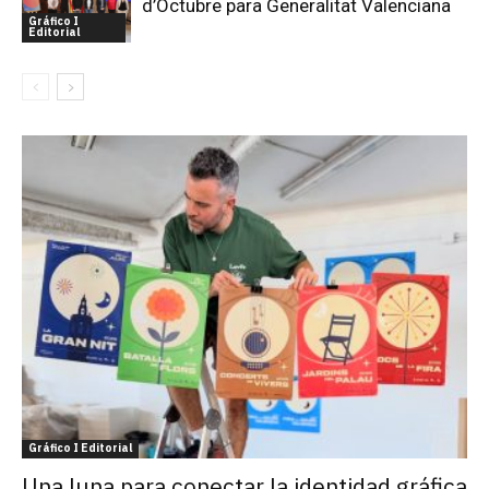
d’Octubre para Generalitat Valenciana
Gráfico I
Editorial
Gráfico I Editorial
Una luna para conectar la identidad gráfica