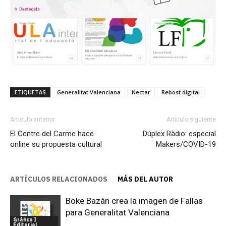
ETIQUETAS
Generalitat Valenciana
Nectar
Rebost digital
Artículo anterior
Artículo siguiente
El Centre del Carme hace
Dúplex Ràdio: especial
online su propuesta cultural
Makers/COVID-19
ARTÍCULOS RELACIONADOS
MÁS DEL AUTOR
Boke Bazán crea la imagen de Fallas
para Generalitat Valenciana
Gráfico I
Editorial