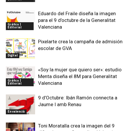
Eduardo del Fraile diseña la imagen
para el 9 d’octubre de la Generalitat
Gráfico I
Valenciana
Editorial
Pixelarte crea la campaña de admisión
escolar de GVA
Digital
«Soy la mujer que quiero ser»: estudio
Menta diseña el 8M para Generalitat
Gráfico I
Valenciana
Editorial
9 d’Octubre: Ibán Ramón connecta a
Jaume I amb Renau
En valencià
Toni Moratalla crea la imagen del 9