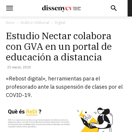
Inicio
Gráfico I Editorial
Digital
Estudio Nectar colabora
con GVA en un portal de
educación a distancia
25 marzo, 2020
«Rebost digital», herramientas para el
profesorado ante la suspensión de clases por el
COVID-19.