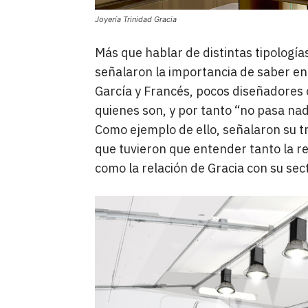
Joyería Trinidad Gracia
Más que hablar de distintas tipologí
señalaron la importancia de saber ent
García y Francés, pocos diseñadores 
quienes son, y por tanto “no pasa nad
Como ejemplo de ello, señalaron su t
que tuvieron que entender tanto la rel
como la relación de Gracia con su sect