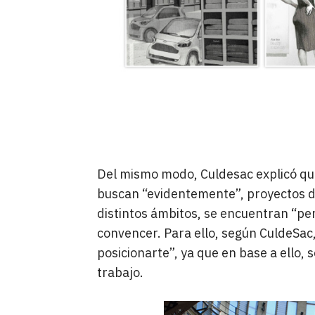
Del mismo modo, Culdesac explicó qu
buscan “evidentemente”, proyectos de
distintos ámbitos, se encuentran “pe
convencer. Para ello, según CuldeSac
posicionarte”, ya que en base a ello, 
trabajo.