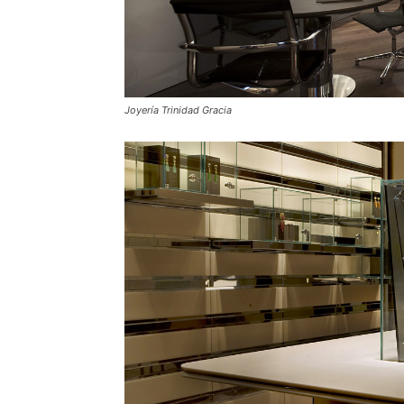
Joyería Trinidad Gracia