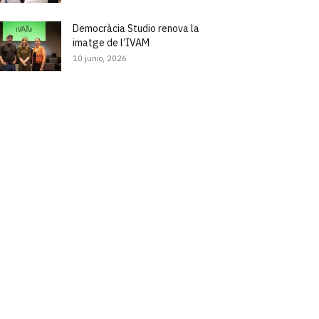
Democràcia Studio renova la
imatge de l’IVAM
10 junio, 2026