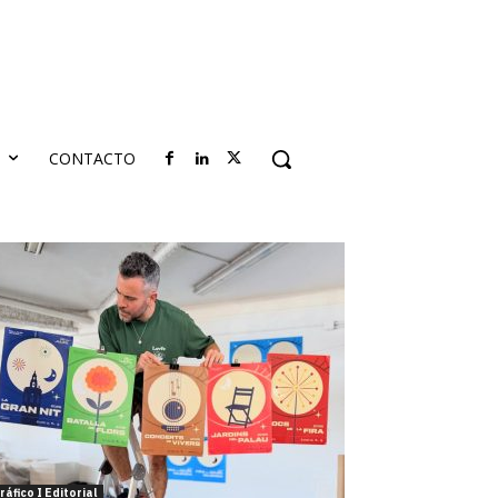
S
CONTACTO
ráfico I Editorial