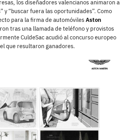
resas, los diseñadores valencianos animaron a
s” y “buscar fuera las oportunidades”. Como
ecto para la firma de automóviles
Aston
ron tras una llamada de teléfono y provistos
iormente CuldeSac acudió al concurso europeo
 el que resultaron ganadores.