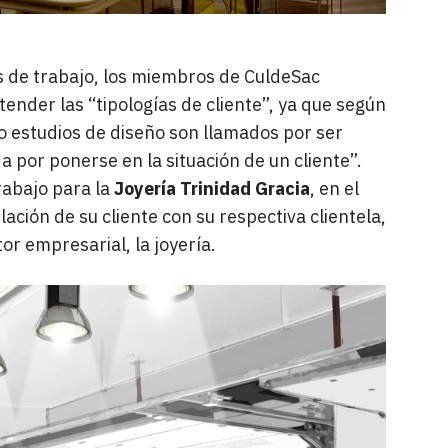
as de trabajo, los miembros de CuldeSac
ender las “tipologías de cliente”, ya que según
o estudios de diseño son llamados por ser
a por ponerse en la situación de un cliente”.
rabajo para la
Joyería Trinidad Gracia
, en el
ación de su cliente con su respectiva clientela,
or empresarial, la joyería.