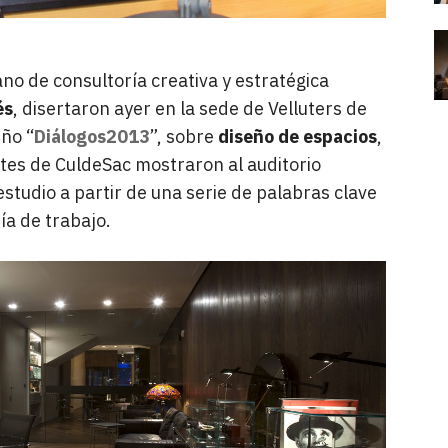
no de consultoría creativa y estratégica
és
, disertaron ayer en la sede de Velluters de
eño “
Diálogos2013
”, sobre
diseño de espacios
,
tes de CuldeSac mostraron al auditorio
estudio a partir de una serie de palabras clave
ía de trabajo.