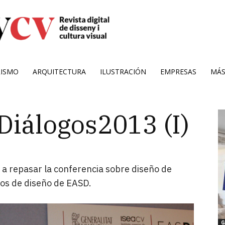
RISMO
ARQUITECTURA
ILUSTRACIÓN
EMPRESAS
MÁ
Diálogos2013 (I)
 a repasar la conferencia sobre diseño de
ros de diseño de EASD.
G