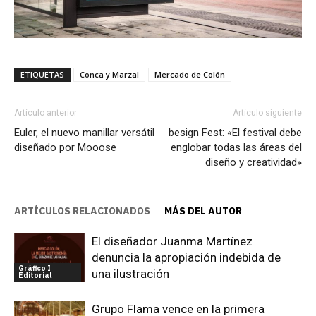
ETIQUETAS
Conca y Marzal
Mercado de Colón
Artículo anterior
Artículo siguiente
Euler, el nuevo manillar versátil
besign Fest: «El festival debe
diseñado por Mooose
englobar todas las áreas del
diseño y creatividad»
ARTÍCULOS RELACIONADOS
MÁS DEL AUTOR
El diseñador Juanma Martínez
denuncia la apropiación indebida de
Gráfico I
una ilustración
Editorial
Grupo Flama vence en la primera