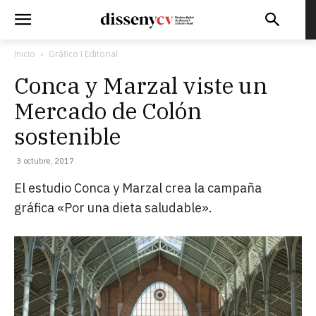
Inicio
Gráfico I Editorial
Conca y Marzal viste un
Mercado de Colón
sostenible
3 octubre, 2017
El estudio Conca y Marzal crea la campaña
gráfica «Por una dieta saludable».