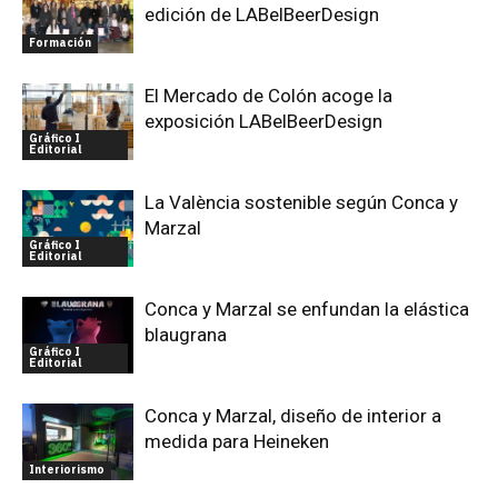
edición de LABelBeerDesign
Formación
El Mercado de Colón acoge la
exposición LABelBeerDesign
Gráfico I
Editorial
La València sostenible según Conca y
Marzal
Gráfico I
Editorial
Conca y Marzal se enfundan la elástica
blaugrana
Gráfico I
Editorial
Conca y Marzal, diseño de interior a
medida para Heineken
Interiorismo