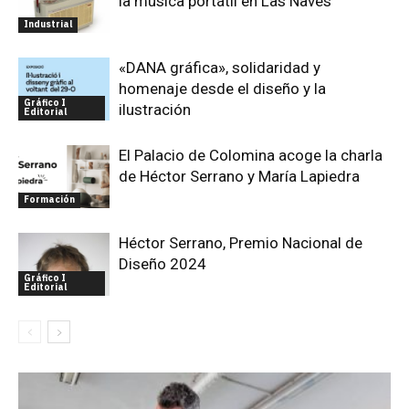
la música portátil en Las Naves
Industrial
«DANA gráfica», solidaridad y
homenaje desde el diseño y la
Gráfico I
ilustración
Editorial
El Palacio de Colomina acoge la charla
de Héctor Serrano y María Lapiedra
Formación
Héctor Serrano, Premio Nacional de
Diseño 2024
Gráfico I
Editorial