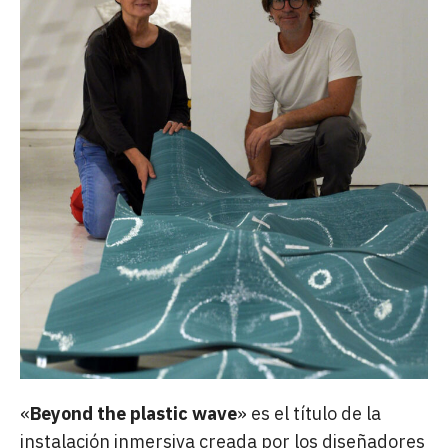
«
Beyond the plastic wave
» es el título de la
instalación inmersiva creada por los diseñadores