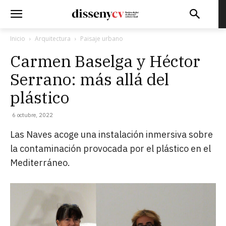
Inicio
Arquitectura
Paisaje urbano
Carmen Baselga y Héctor
Serrano: más allá del
plástico
6 octubre, 2022
Las Naves acoge una instalación inmersiva sobre
la contaminación provocada por el plástico en el
Mediterráneo.