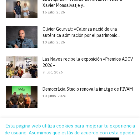
Xavier Monsalvatje y...
15 julio, 2026
Olivier Gourvat: «Calenza nació de una
auténtica admiración por el patrimonio...
10 julio, 2026
Las Naves recibe la exposición «Premios ADCV
2026»
9 julio, 2026
Democràcia Studio renova la imatge de l’IVAM
10 junio, 2026
Esta página web utiliza cookies para mejorar tu experiencia
de usuario. Asumimos que estás de acuerdo con esta opción,
Quiénes Somos
Contacto
Suscripción
Aviso legal
Publicidad