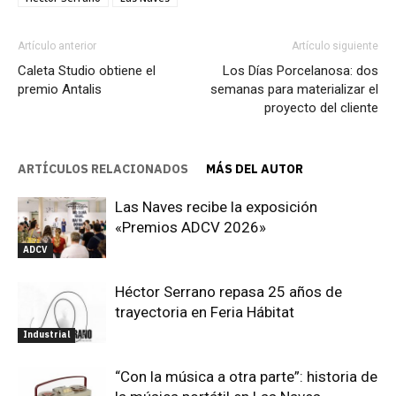
Artículo anterior
Artículo siguiente
Caleta Studio obtiene el
Los Días Porcelanosa: dos
premio Antalis
semanas para materializar el
proyecto del cliente
ARTÍCULOS RELACIONADOS
MÁS DEL AUTOR
Las Naves recibe la exposición
«Premios ADCV 2026»
ADCV
Héctor Serrano repasa 25 años de
trayectoria en Feria Hábitat
Industrial
“Con la música a otra parte”: historia de