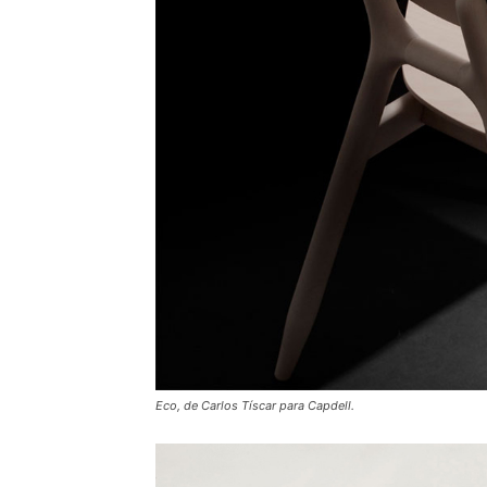
Eco, de Carlos Tíscar para Capdell.