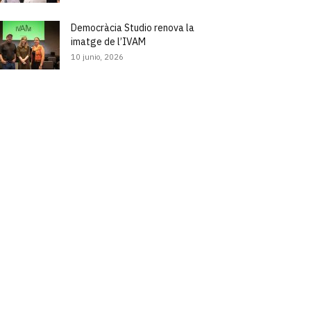
Democràcia Studio renova la
imatge de l’IVAM
10 junio, 2026