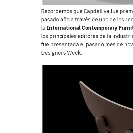
Recordemos que Capdell ya fue premi
pasado año a través de uno de los r
la
International Contemporary Furnit
los principales editores de la industr
fue presentada el pasado mes de novi
Designers Week.