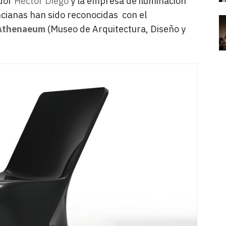
ador
Héctor Diego
y la empresa de iluminación
ncianas han sido reconocidas con el
 Athenaeum
(Museo de Arquitectura, Diseño y