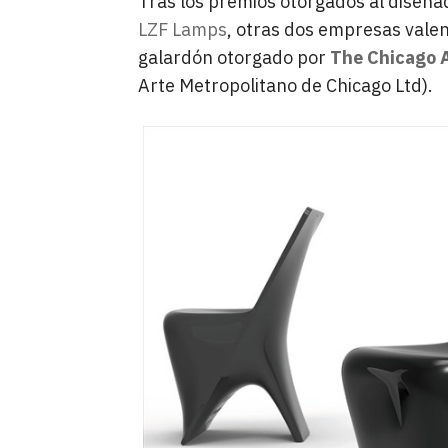
Tras los premios otorgados al diseñ
LZF Lamps
, otras dos empresas vale
galardón otorgado por
The Chicago
Arte Metropolitano de Chicago Ltd).