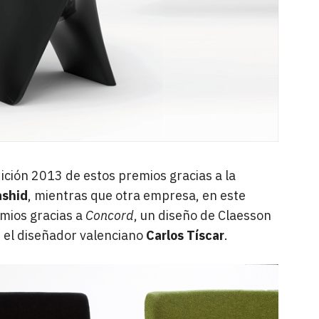
ición 2013 de estos premios gracias a la
ashid
, mientras que otra empresa, en este
emios gracias a
Concord
, un diseño de Claesson
r el diseñador valenciano
Carlos Tíscar
.