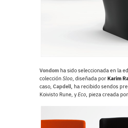
Vondom
ha sido seleccionada en la ed
colección
Sloo
, diseñada por
Karim R
caso,
Capdell
, ha recibido sendos pr
Koivisto Rune, y
Eco
, pieza creada po