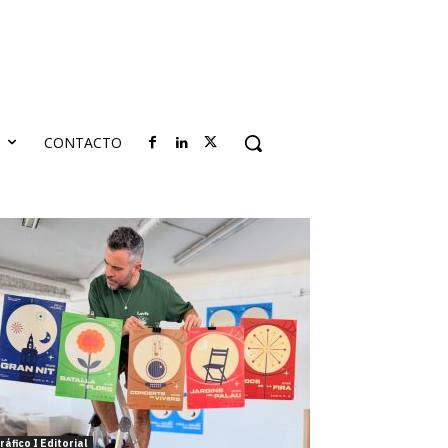
S
CONTACTO
ráfico I Editorial