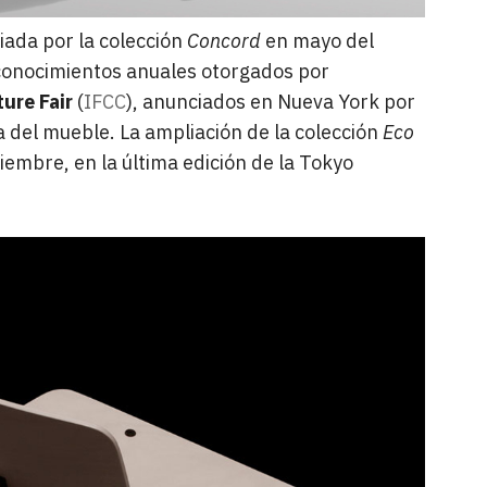
ada por la colección
Concord
en mayo del
econocimientos anuales otorgados por
ure Fair
(
IFCC
), anunciados en Nueva York por
ia del mueble. La ampliación de la colección
Eco
embre, en la última edición de la Tokyo