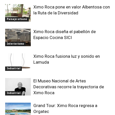
Ximo Roca pone en valor Albentosa con
la Ruta de la Diversidad
Paisaje urbano
Ximo Roca diseña el pabellón de
Espacio Cocina SICI
Interiorismo
Ximo Roca fusiona luz y sonido en
Lamuda
Industrial
El Museo Nacional de Artes
Decorativas recorre la trayectoria de
Ximo Roca
Industrial
Grand Tour: Ximo Roca regresa a
Orgatec