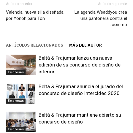
Artículo anterior
Artículo siguiente
Valencia, nueva silla diseñada
La agencia Weaddyou crea
por Yonoh para Ton
una pantonera contra el
sexismo
ARTÍCULOS RELACIONADOS
MÁS DEL AUTOR
Beltá & Frajumar lanza una nueva
edición de su concurso de diseño de
interior
Empresas
Beltá & Frajumar anuncia el jurado del
concurso de diseño Intercidec 2020
Empresas
Beltá & Frajumar mantiene abierto su
concurso de diseño
Empresas