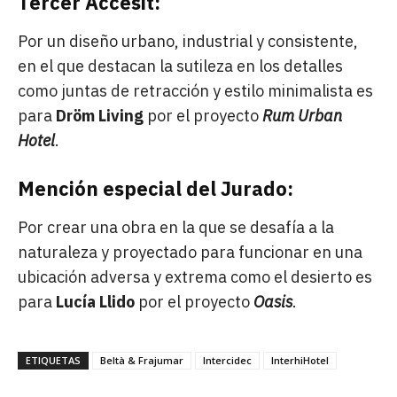
Tercer Accésit:
Por un diseño urbano, industrial y consistente,
en el que destacan la sutileza en los detalles
como juntas de retracción y estilo minimalista es
para
Dröm Living
por el proyecto
Rum Urban
Hotel
.
Mención especial del Jurado:
Por crear una obra en la que se desafía a la
naturaleza y proyectado para funcionar en una
ubicación adversa y extrema como el desierto es
para
Lucía Llido
por el proyecto
Oasis
.
ETIQUETAS
Beltà & Frajumar
Intercidec
InterhiHotel