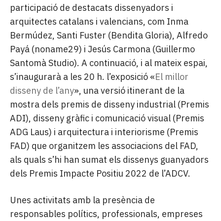
participació de destacats dissenyadors i
arquitectes catalans i valencians, com Inma
Bermúdez, Santi Fuster (Bendita Gloria), Alfredo
Payá (noname29) i Jesús Carmona (Guillermo
Santomà Studio). A continuació, i al mateix espai,
s’inaugurarà a les 20 h. l’exposició «
El millor
disseny de l’any
», una versió itinerant de la
mostra dels premis de disseny industrial (Premis
ADI), disseny gràfic i comunicació visual (Premis
ADG Laus) i arquitectura i interiorisme (Premis
FAD) que organitzem les associacions del FAD,
als quals s’hi han sumat els dissenys guanyadors
dels Premis Impacte Positiu 2022 de l’ADCV.
Unes activitats amb la presència de
responsables polítics, professionals, empreses