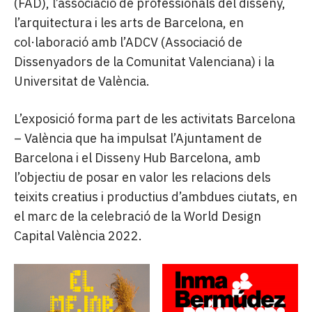
(FAD), l’associació de professionals del disseny,
l’arquitectura i les arts de Barcelona, en
col·laboració amb l’ADCV (Associació de
Dissenyadors de la Comunitat Valenciana) i la
Universitat de València.
L’exposició forma part de les activitats Barcelona
– València que ha impulsat l’Ajuntament de
Barcelona i el Disseny Hub Barcelona, amb
l’objectiu de posar en valor les relacions dels
teixits creatius i productius d’ambdues ciutats, en
el marc de la celebració de la World Design
Capital València 2022.