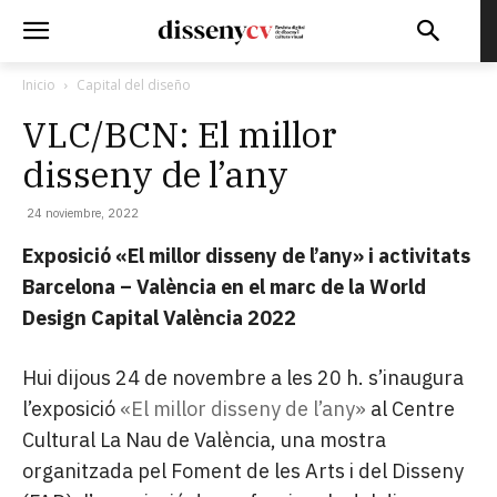
Inicio
Capital del diseño
VLC/BCN: El millor
disseny de l’any
24 noviembre, 2022
Exposició «El millor disseny de l’any» i activitats
Barcelona – València en el marc de la World
Design Capital València 2022
Hui dijous 24 de novembre a les 20 h. s’inaugura
l’exposició
«El millor disseny de l’any»
al Centre
Cultural La Nau de València, una mostra
organitzada pel Foment de les Arts i del Disseny